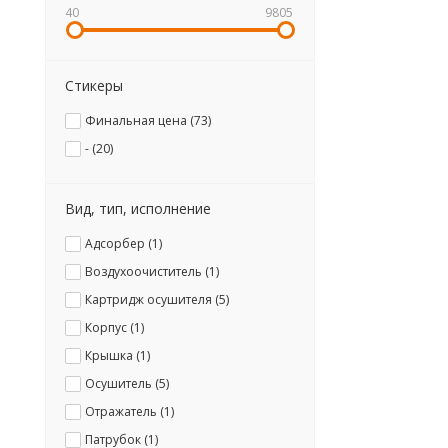
40
9805
Стикеры
Финальная цена (
73
)
- (
20
)
Вид, тип, исполнение
Адсорбер (
1
)
Воздухоочиститель (
1
)
Картридж осушителя (
5
)
Корпус (
1
)
Крышка (
1
)
Осушитель (
5
)
Отражатель (
1
)
Патрубок (
1
)