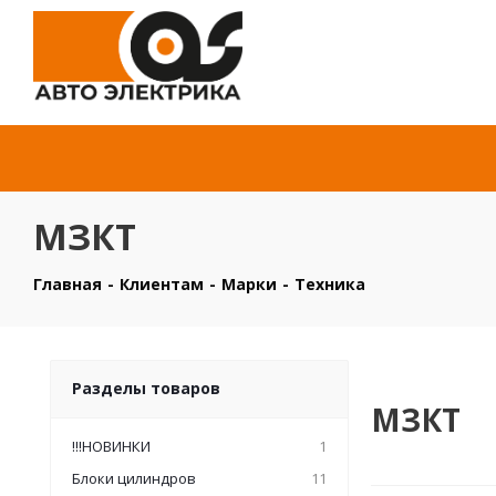
МЗКТ
Главная
-
Клиентам
-
Марки
-
Техника
Разделы товаров
МЗКТ
!!!НОВИНКИ
1
Блоки цилиндров
11