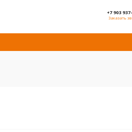
+7 903 937
Заказать з