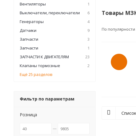
Вентиляторы
1
Товары МЗК
Выключатели, переключатели
6
Генераторы
4
По популярности
Датчики
9
Запчасти
3
Запчасти
1
ЗАПЧАСТИ К ДВИГАТЕЛЯМ
23
Клапаны тормозные
2
Ещё 25 разделов
Фильтр по параметрам
Списо
Розница