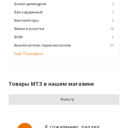
Блоки цилиндров
3
Вал карданный
7
Вентиляторы
3
Вилки и розетки
16
ВОМ
2
Выключатели, переключатели
61
Ещё 72 раздела
Товары МТЗ в нашем магазине
Фильтр
К сожалению, раздел