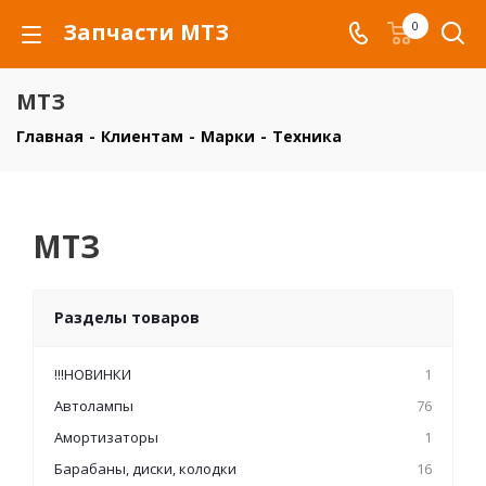
Запчасти МТЗ
0
МТЗ
Главная
-
Клиентам
-
Марки
-
Техника
МТЗ
Разделы товаров
!!!НОВИНКИ
1
Автолампы
76
Амортизаторы
1
Барабаны, диски, колодки
16