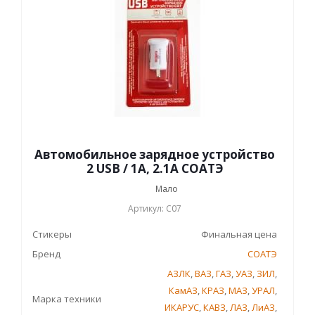
Автомобильное зарядное устройство
2 USB / 1А, 2.1А СОАТЭ
Мало
Артикул: С07
Стикеры
Финальная цена
Бренд
СОАТЭ
АЗЛК
,
ВАЗ
,
ГАЗ
,
УАЗ
,
ЗИЛ
,
КамАЗ
,
КРАЗ
,
МАЗ
,
УРАЛ
,
Марка техники
ИКАРУС
,
КАВЗ
,
ЛАЗ
,
ЛиАЗ
,