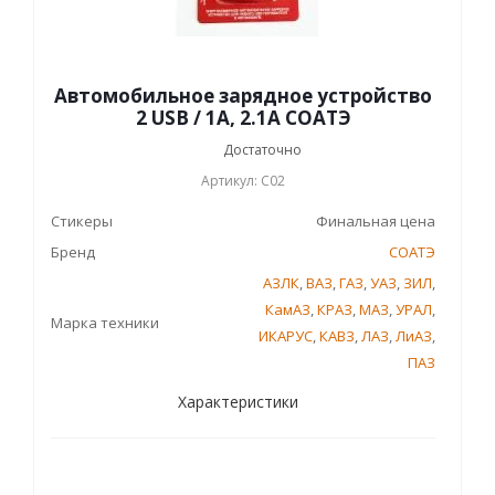
Автомобильное зарядное устройство
2 USB / 1А, 2.1А СОАТЭ
Достаточно
Артикул: С02
Стикеры
Финальная цена
Бренд
СОАТЭ
АЗЛК
,
ВАЗ
,
ГАЗ
,
УАЗ
,
ЗИЛ
,
КамАЗ
,
КРАЗ
,
МАЗ
,
УРАЛ
,
Марка техники
ИКАРУС
,
КАВЗ
,
ЛАЗ
,
ЛиАЗ
,
ПАЗ
Характеристики