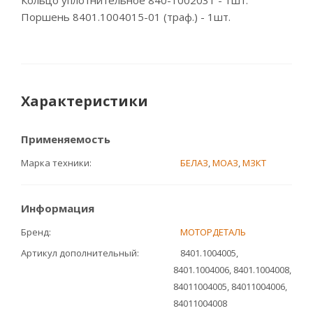
Кольцо уплотнительное 840-1002031 - 1шт.
Поршень 8401.1004015-01 (траф.) - 1шт.
Характеристики
Применяемость
Марка техники
БЕЛАЗ
,
МОАЗ
,
МЗКТ
Информация
Бренд
МОТОРДЕТАЛЬ
Артикул дополнительный
8401.1004005,
8401.1004006, 8401.1004008,
84011004005, 84011004006,
84011004008