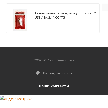
Автомобильное зарядное устройство 2
USB / 1А, 2.1А СОАТЭ
2026 © Авто Электрика
Версия для печати
Наши контакты
+7 903 937-05-75
support@starter-nsk.ru