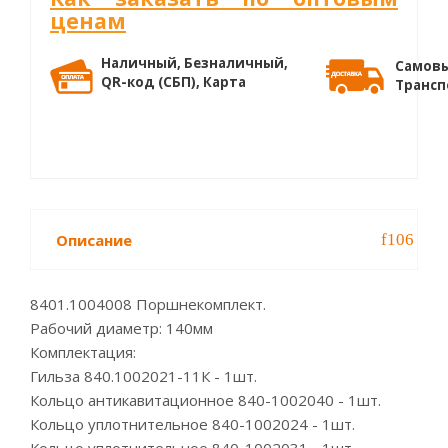
ценам
Наличный, Безналичный,
Самовы
QR-код (СБП), Карта
Трансп
Описание
8401.1004008 Поршнекомплект.
Рабочий диаметр: 140мм
Комплектация:
Гильза 840.1002021-11К - 1шт.
Кольцо антикавитационное 840-1002040 - 1шт.
Кольцо уплотнительное 840-1002024 - 1шт.