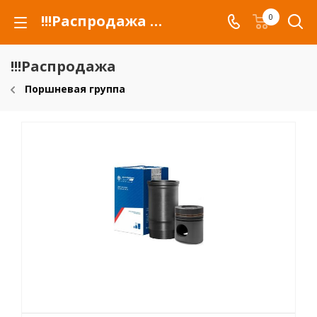
!!!Распродажа для автомобилей российских марок и сельхозтехники
0
!!!Распродажа
Поршневая группа