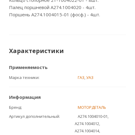
Кольцо стопорное 21-1004022-01 - 8шт.
Палец поршневой А274.1004020 - 4шт.
Поршень А274.1004015-01 (фосф.) - 4шт.
Характеристики
Применяемость
Марка техники
ГАЗ
,
УАЗ
Информация
Бренд
МОТОРДЕТАЛЬ
Артикул дополнительный
А274.1004010-01,
А274.1004012,
А274.1004014,