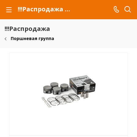
!!!Распродажа для автомобилей российских марок и сельхозтехники
!!!Распродажа
Поршневая группа