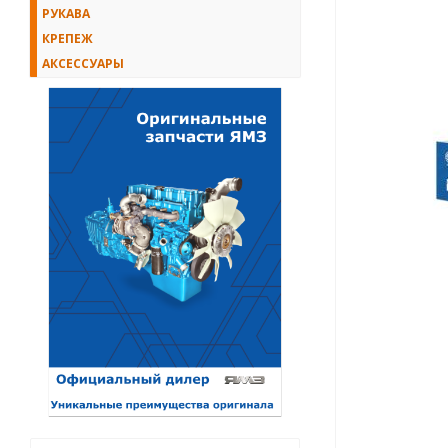
РУКАВА
КРЕПЕЖ
АКСЕССУАРЫ