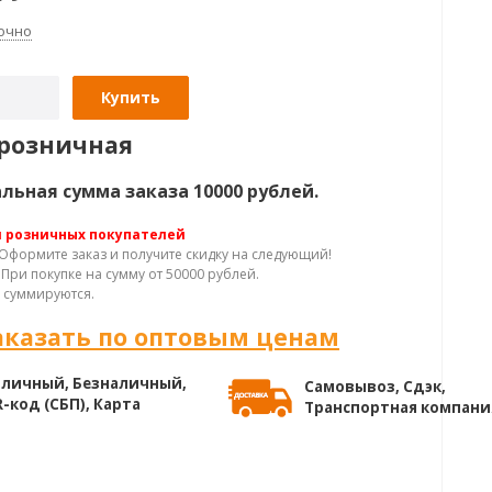
очно
Купить
розничная
ьная сумма заказа 10000 рублей.
я розничных покупателей
Оформите заказ и получите скидку на следующий!
При покупке на сумму от 50000 рублей.
 суммируются.
аказать по оптовым ценам
личный, Безналичный,
Самовывоз, Сдэк,
-код (СБП), Карта
Транспортная компани