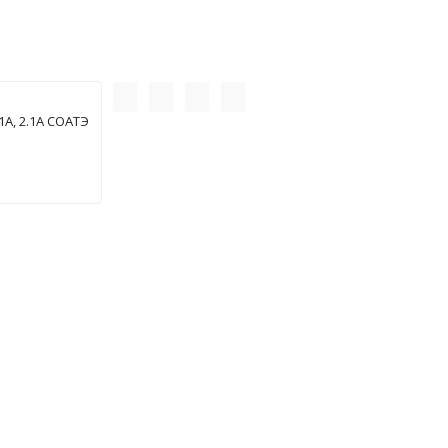
А, 2.1А СОАТЭ