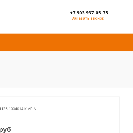
+7 903 937-05-75
Заказать звонок
1126-1004014-К-АР A
руб