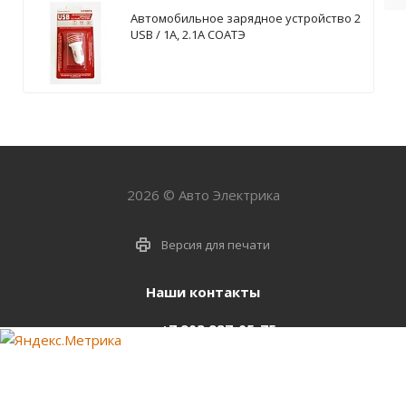
Автомобильное зарядное устройство 2
USB / 1А, 2.1А СОАТЭ
2026 © Авто Электрика
Версия для печати
Наши контакты
+7 903 937-05-75
support@starter-nsk.ru