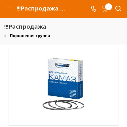
!!!Распродажа для автомобилей российских марок и сельхозтехники
0
!!!Распродажа
Поршневая группа