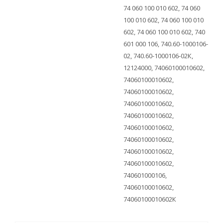
74 060 100 010 602, 74 060
100 010 602, 74 060 100 010
602, 74 060 100 010 602, 740
601 000 106, 740.60-1000106-
02, 740.60-1000106-02К,
12124000, 74060100010602,
74060100010602,
74060100010602,
74060100010602,
74060100010602,
74060100010602,
74060100010602,
74060100010602,
74060100010602,
740601000106,
74060100010602,
74060100010602К