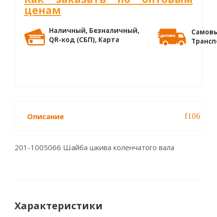
ценам
Наличный, Безналичный,
Самовы
QR-код (СБП), Карта
Трансп
Описание
201-1005066 Шайба шкива коленчатого вала
Характеристики