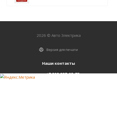
2026 © Авто Электрика
Версия для печати
Наши контакты
+7 903 937-05-75
support@starter-nsk.ru
г. Новосибирск,
ул.Горбаня, 33
Оставайтесь на связи