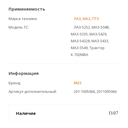
Применяемость
Марка техники
ЛАЗ
,
МАЗ
,
ПТЗ
Модель ТС
ЛАЗ-5252, МАЗ-504В,
МАЗ-5335, МАЗ-5429,
МАЗ-54328, МАЗ-5433,
МАЗ-5549, Трактор
К-702МВА
Информация
Бренд
ЯМЗ
Артикул дополнительный
201-1005066, 2011005066
Наличие