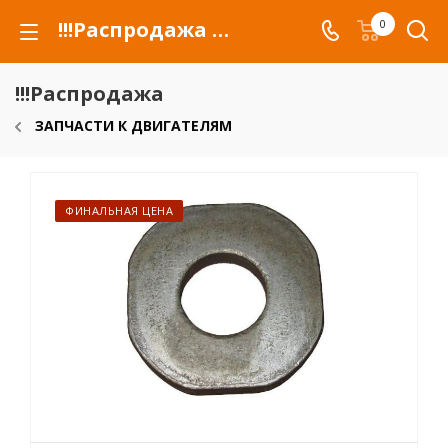
!!!Распродажа для автомобилей российских марок и сельхозтехники
0
!!!Распродажа
ЗАПЧАСТИ К ДВИГАТЕЛЯМ
ФИНАЛЬНАЯ ЦЕНА