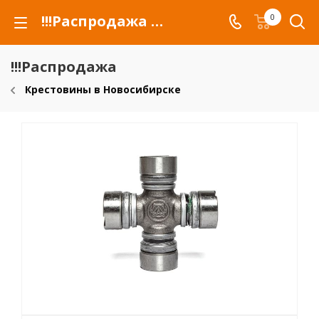
!!!Распродажа для автомобилей российских марок и сельхозтехники
0
!!!Распродажа
Крестовины в Новосибирске