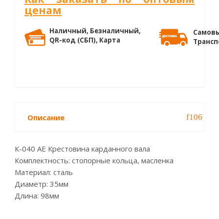
ценам
Наличный, Безналичный,
Самовы
QR-код (СБП), Карта
Трансп
Описание
К-040 AE Крестовина карданного вала
Комплектность: стопорные кольца, масленка
Материал: сталь
Диаметр: 35мм
Длина: 98мм