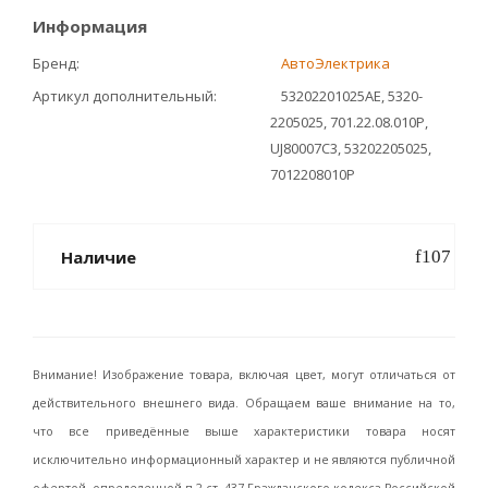
Информация
Бренд
АвтоЭлектрика
Артикул дополнительный
53202201025AE, 5320-
2205025, 701.22.08.010Р,
UJ80007C3, 53202205025,
7012208010Р
Наличие
Внимание! Изображение товара, включая цвет, могут отличаться от
действительного внешнего вида. Обращаем ваше внимание на то,
что все приведённые выше характеристики товара носят
исключительно информационный характер и не являются публичной