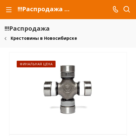
!!!Распродажа для автомобилей российских марок и сельхозтехники
!!!Распродажа
Крестовины в Новосибирске
ФИНАЛЬНАЯ ЦЕНА