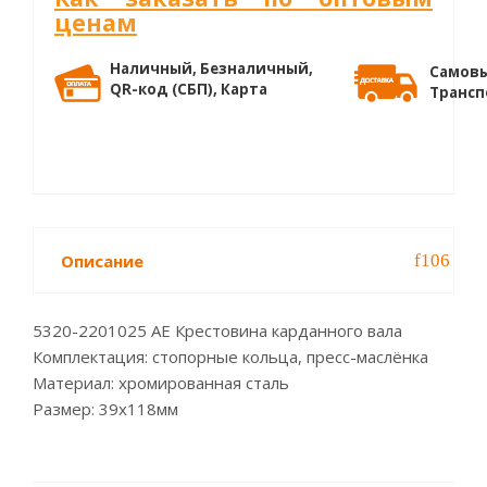
ценам
Наличный, Безналичный,
Самовы
QR-код (СБП), Карта
Трансп
Описание
5320-2201025 AE Крестовина карданного вала
Комплектация: стопорные кольца, пресс-маслёнка
Материал: хромированная сталь
Размер: 39х118мм