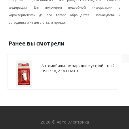
офертой, определенной п.2 ст. 437 Гражданского кодекса Российской
федерации. Для получения подробной информации о
характеристиках данного товара обращайтесь, пожалуйста, к
сотрудникам нашего отдела продаж.
Ранее вы смотрели
Автомобильное зарядное устройство 2
USB / 1А, 2.1А СОАТЭ
2026 © Авто Электрика