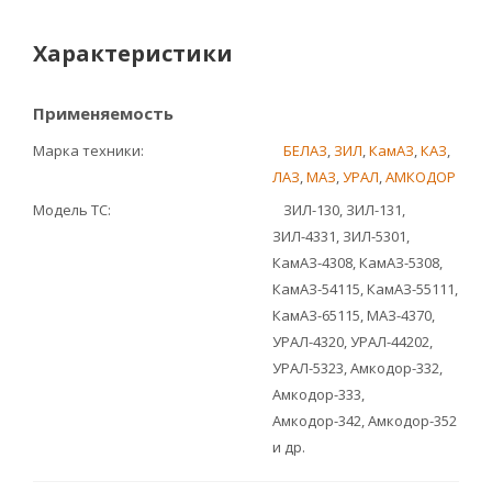
Характеристики
Применяемость
Марка техники
БЕЛАЗ
,
ЗИЛ
,
КамАЗ
,
КАЗ
,
ЛАЗ
,
МАЗ
,
УРАЛ
,
АМКОДОР
Модель ТС
ЗИЛ-130, ЗИЛ-131,
ЗИЛ-4331, ЗИЛ-5301,
КамАЗ-4308, КамАЗ-5308,
КамАЗ-54115, КамАЗ-55111,
КамАЗ-65115, МАЗ-4370,
УРАЛ-4320, УРАЛ-44202,
УРАЛ-5323, Амкодор-332,
Амкодор-333,
Амкодор-342, Амкодор-352
и др.