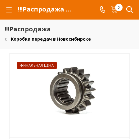
!!!Распродажа для автомобилей российских марок и сельхозтехники
0
!!!Распродажа
Коробка передач в Новосибирске
ФИНАЛЬНАЯ ЦЕНА