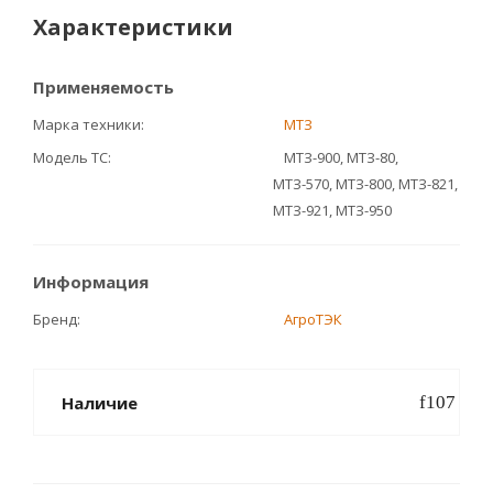
Характеристики
Применяемость
Марка техники
МТЗ
Модель ТС
МТЗ-900, МТЗ-80,
МТЗ-570, МТЗ-800, МТЗ-821,
МТЗ-921, МТЗ-950
Информация
Бренд
АгроТЭК
Наличие