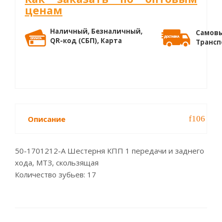
ценам
Наличный, Безналичный,
Самовы
QR-код (СБП), Карта
Трансп
Описание
50-1701212-А Шестерня КПП 1 передачи и заднего
хода, МТЗ, скользящая
Количество зубьев: 17