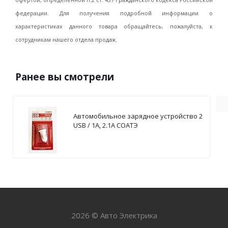
офертой, определенной п.2 ст. 437 Гражданского кодекса Российской
федерации. Для получения подробной информации о
характеристиках данного товара обращайтесь, пожалуйста, к
сотрудникам нашего отдела продаж.
Ранее вы смотрели
Автомобильное зарядное устройство 2
USB / 1А, 2.1А СОАТЭ
2026 © Авто Электрика