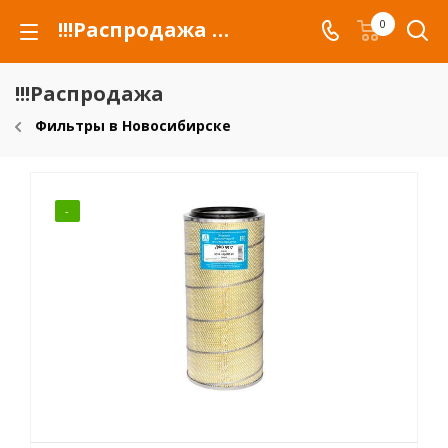
!!!Распродажа для автомобилей российских марок и сельхозтехники
0
!!!Распродажа
Фильтры в Новосибирске
-