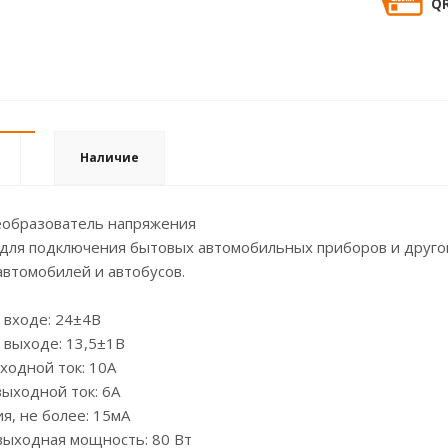
QR
Наличие
еобразователь напряжения
для подключения бытовых автомобильных приборов и другой
автомобилей и автобусов.
 входе: 24±4В
 выходе: 13,5±1В
ходной ток: 10А
ыходной ток: 6А
я, не более: 15мА
выходная мощность: 80 Вт