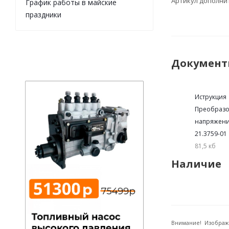
Артикул дополн
График работы в майские
праздники
Докумен
Иструкция
Преобразо
напряжен
21.3759-01
81,5 кб
Наличие
Внимание! Изображ