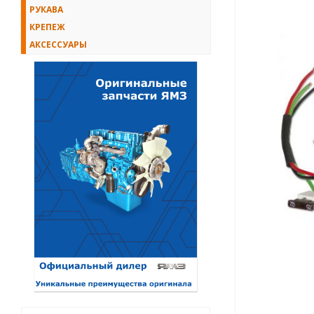
РУКАВА
КРЕПЕЖ
АКСЕССУАРЫ