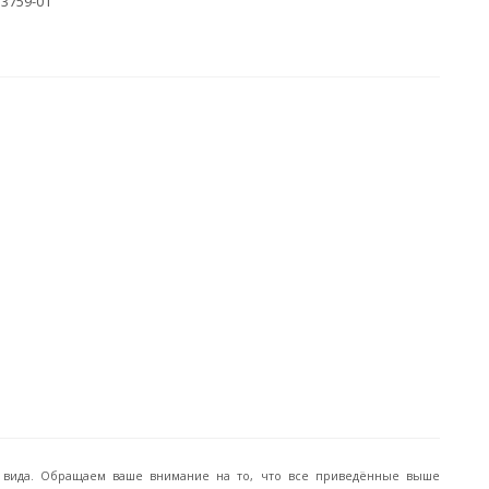
.3759-01
го вида. Обращаем ваше внимание на то, что все приведённые выше