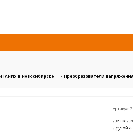
ГАНИЯ в Новосибирске
-
Преобразователи напряжения
Артикул:
2
для подк
другой а