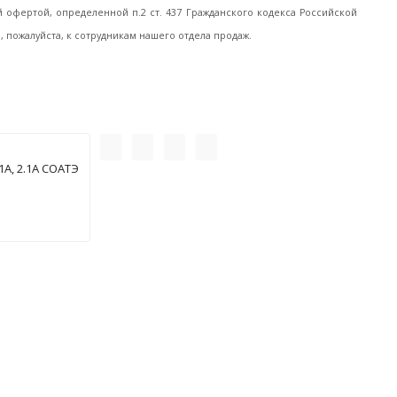
офертой, определенной п.2 ст. 437 Гражданского кодекса Российской
пожалуйста, к сотрудникам нашего отдела продаж.
А, 2.1А СОАТЭ