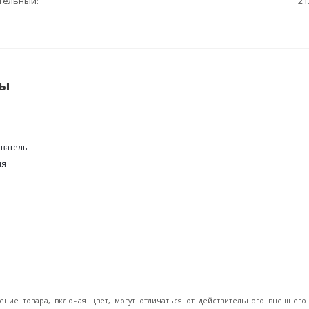
ительный
21
ты
ватель
ия
ение товара, включая цвет, могут отличаться от действительного внешне