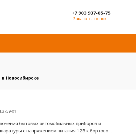
+7 903 937-05-75
Заказать звонок
 в Новосибирске
1.3759-01
лючения бытовых автомобильных приборов и
ппаратуры с напряжением питания 12В к бортовой