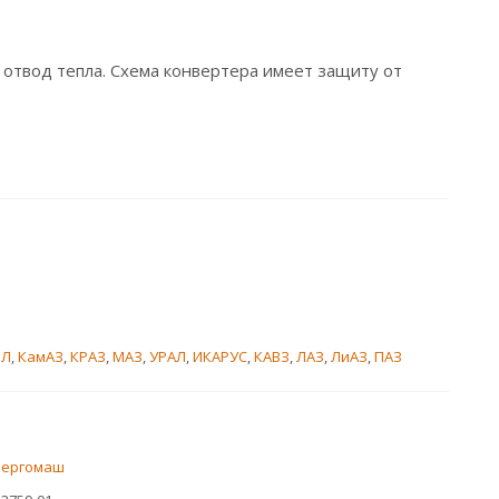
твод тепла. Схема конвертера имеет защиту от
ИЛ
,
КамАЗ
,
КРАЗ
,
МАЗ
,
УРАЛ
,
ИКАРУС
,
КАВЗ
,
ЛАЗ
,
ЛиАЗ
,
ПАЗ
нергомаш