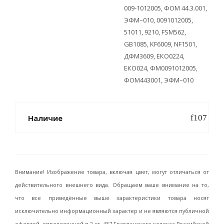
009-1012005, ФОМ 44.3.001,
ЭФМ–010, 0091012005,
51011, 9210, FSM562,
GB1085, KF6009, NF1501,
ДФМ3609, ЕКО0224,
ЕКО024, ФМ0091012005,
ФОМ443001, ЭФМ–010
Наличие
Внимание! Изображение товара, включая цвет, могут отличаться от
действительного внешнего вида. Обращаем ваше внимание на то,
что все приведённые выше характеристики товара носят
исключительно информационный характер и не являются публичной