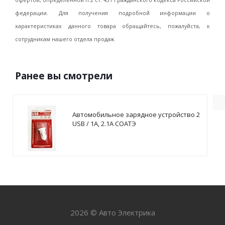
офертой, определенной п.2 ст. 437 Гражданского кодекса Российской
федерации. Для получения подробной информации о
характеристиках данного товара обращайтесь, пожалуйста, к
сотрудникам нашего отдела продаж.
Ранее вы смотрели
Автомобильное зарядное устройство 2
USB / 1А, 2.1А СОАТЭ
2026 © Авто Электрика