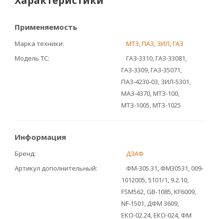
Характеристики
Применяемость
Марка техники
МТЗ
,
ПАЗ
,
ЗИЛ
,
ГАЗ
Модель ТС
ГАЗ-3310, ГАЗ-33081,
ГАЗ-3309, ГАЗ-35071,
ПАЗ-4230-03, ЗИЛ-5301,
МАЗ-4370, МТЗ-100,
МТЗ-1005, МТЗ-1025
Информация
Бренд
ДЗАФ
Артикул дополнительный
ФМ-305.31, ФМ30531, 009-
1012005, 5101/1, 9.2.10,
FSM562, GB-1085, KF6009,
NF-1501, ДФМ 3609,
ЕКО-02.24, ЕКО-024, ФМ