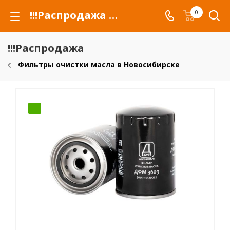
!!!Распродажа для автомобилей российских марок и сельхозтехники
0
!!!Распродажа
Фильтры очистки масла в Новосибирске
-