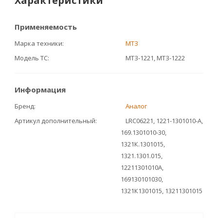
Характеристики
Применяемость
Марка техники
МТЗ
Модель ТС
МТЗ-1221, МТЗ-1222
Информация
Бренд
Аналог
Артикул дополнительный
LRC06221, 1221-1301010-А,
169.1301010-30,
1321К.1301015,
1321.1301.015,
12211301010А,
169130101030,
1321К1301015, 13211301015