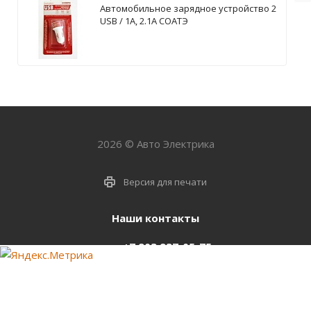
Автомобильное зарядное устройство 2
USB / 1А, 2.1А СОАТЭ
2026 © Авто Электрика
Версия для печати
Наши контакты
+7 903 937-05-75
support@starter-nsk.ru
г. Новосибирск,