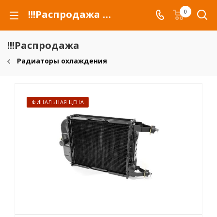
!!!Распродажа для автомобилей российских марок и сельхозтехники
0
!!!Распродажа
Радиаторы охлаждения
ФИНАЛЬНАЯ ЦЕНА