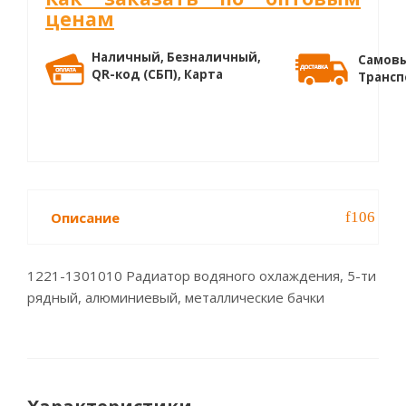
ценам
Наличный, Безналичный,
Самовы
QR-код (СБП), Карта
Трансп
Описание
1221-1301010 Радиатор водяного охлаждения, 5-ти
рядный, алюминиевый, металлические бачки