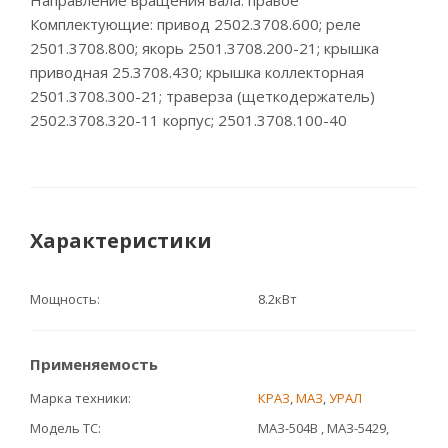
Направление вращения вала: правое
Комплектующие: привод 2502.3708.600; реле
2501.3708.800; якорь 2501.3708.200-21; крышка
приводная 25.3708.430; крышка коллекторная
2501.3708.300-21; траверза (щеткодержатель)
2502.3708.320-11 корпус; 2501.3708.100-40
Характеристики
Мощность
8.2кВт
Применяемость
Марка техники
КРАЗ
,
МАЗ
,
УРАЛ
Модель ТС
МАЗ-504В , МАЗ-5429,