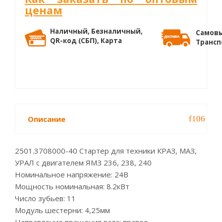
ценам
Наличный, Безналичный,
Самовы
QR-код (СБП), Карта
Трансп
Описание
2501.3708000-40 Стартер для техники КРАЗ, МАЗ,
УРАЛ с двигателем ЯМЗ 236, 238, 240
Номинальное напряжение: 24В
Мощность номинальная: 8.2кВт
Число зубьев: 11
Модуль шестерни: 4,25мм