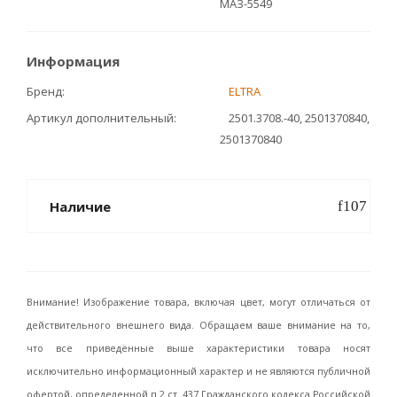
МАЗ-5549
Информация
Бренд
ELTRA
Артикул дополнительный
2501.3708.-40, 2501370840,
2501370840
Наличие
Внимание! Изображение товара, включая цвет, могут отличаться от
действительного внешнего вида. Обращаем ваше внимание на то,
что все приведённые выше характеристики товара носят
исключительно информационный характер и не являются публичной
офертой, определенной п.2 ст. 437 Гражданского кодекса Российской