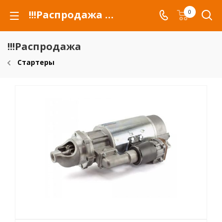
!!!Распродажа для автомобилей российских марок и сельхозтехники
0
!!!Распродажа
Стартеры