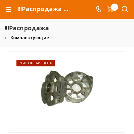
!!!Распродажа для автомобилей российских марок и сельхозтехники
0
!!!Распродажа
Комплектующие
ФИНАЛЬНАЯ ЦЕНА