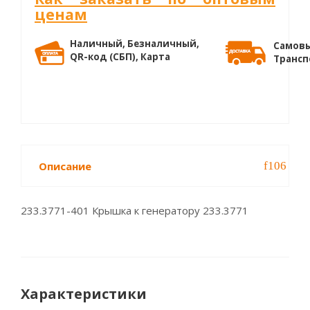
ценам
Наличный, Безналичный,
Самовы
QR-код (СБП), Карта
Трансп
Описание
233.3771-401 Крышка к генератору 233.3771
Характеристики