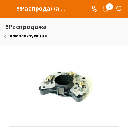
!!!Распродажа для автомобилей российских марок и сельхозтехники
0
!!!Распродажа
Комплектующие