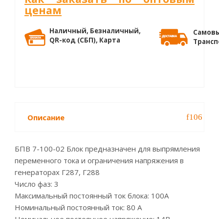
ценам
Наличный, Безналичный,
Самовы
QR-код (СБП), Карта
Трансп
Описание
БПВ 7-100-02 Блок предназначен для выпрямления
переменного тока и ограничения напряжения в
генераторах Г287, Г288
Число фаз: 3
Максимальный постоянный ток блока: 100А
Номинальный постоянный ток: 80 А