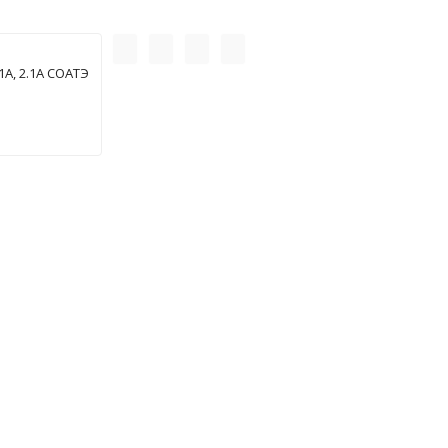
А, 2.1А СОАТЭ