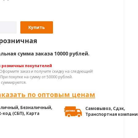
Купить
розничная
ьная сумма заказа 10000 рублей.
я розничных покупателей
Оформите заказ и получите скидку на следующий!
При покупке на сумму от 50000 рублей.
 суммируются.
аказать по оптовым ценам
личный, Безналичный,
Самовывоз, Сдэк,
-код (СБП), Карта
Транспортная компани