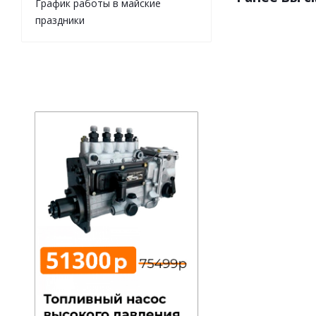
График работы в майские
праздники