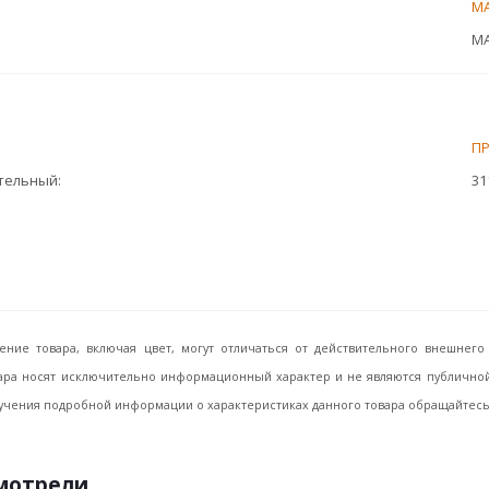
М
МА
П
ительный
31
ение товара, включая цвет, могут отличаться от действительного внешне
ара носят исключительно информационный характер и не являются публичной 
учения подробной информации о характеристиках данного товара обращайтесь, 
смотрели