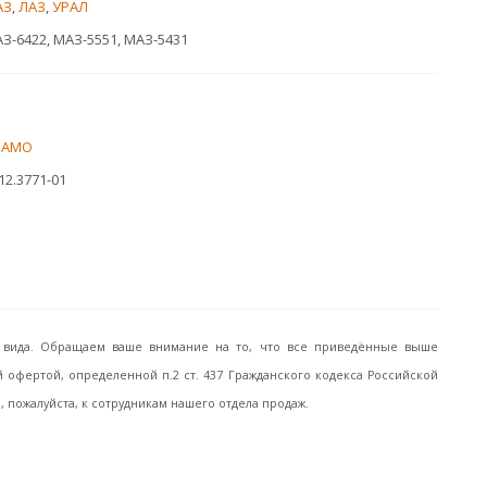
АЗ
,
ЛАЗ
,
УРАЛ
З-6422, МАЗ-5551, МАЗ-5431
РАМО
12.3771-01
го вида. Обращаем ваше внимание на то, что все приведённые выше
офертой, определенной п.2 ст. 437 Гражданского кодекса Российской
пожалуйста, к сотрудникам нашего отдела продаж.