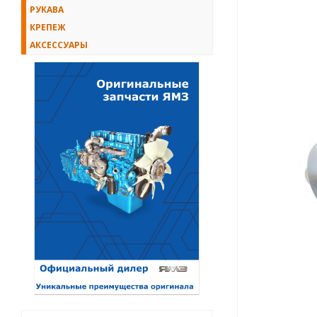
РУКАВА
КРЕПЕЖ
АКСЕССУАРЫ