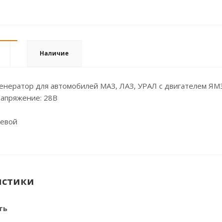
Наличие
енератор для автомобилей МАЗ, ЛАЗ, УРАЛ с двигателем ЯМЗ
апряжение: 28В
ьевой
истики
ть