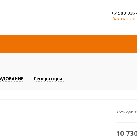
+7 903 937
Заказать з
УДОВАНИЕ
-
Генераторы
Артикул:
3
10 73