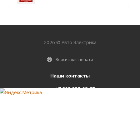
2026 © Авто Электрика
Версия для печати
Наши контакты
+7 903 937-05-75
support@starter-nsk.ru
г. Новосибирск,
ул.Горбаня, 33
Оставайтесь на связи