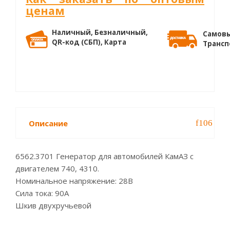
ценам
Наличный, Безналичный,
Самовы
QR-код (СБП), Карта
Трансп
Описание
6562.3701 Генератор для автомобилей КамАЗ с
двигателем 740, 4310.
Номинальное напряжение: 28В
Сила тока: 90А
Шкив двухручьевой