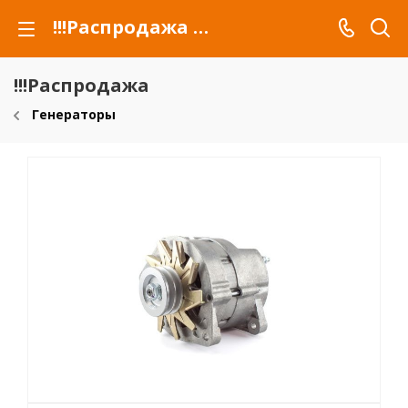
!!!Распродажа для автомобилей российских марок и сельхозтехники
!!!Распродажа
Генераторы