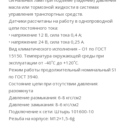
сигнальных ламп при подъеме (падении) давления
масла или тормозной жидкости в системах
управления транспортных средств.
Датчики рассчитаны на работу в однопроводной
цепи постоянного тока:
• напряжение 12 В, сила тока 0,4 А;
• напряжение 24 В, сила тока 0,25 А.
Вид климатического исполнения – О1 по ГОСТ
15150. Температура окружающей среды при
эксплуатации от -40˚С до +120˚С.
Режим работы продолжительный номинальный S1
по ГОСТ 3940.
Состояние цепи при отсутствии давления:
разомкнута
Давление размыкания: 6-8 кгс/см2
Давление замыкания: 8-6 кгс/см2
Подключение к сети: Штырь 101600-10
Резьба на корпусе: М12×1,5-6ġ