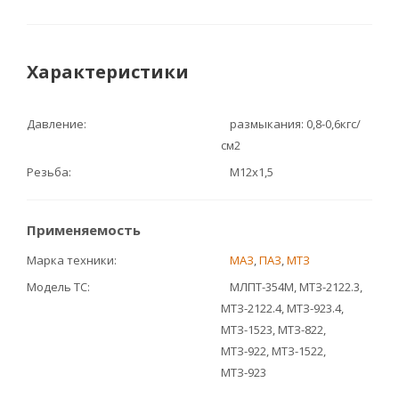
Характеристики
Давление
размыкания: 0,8-0,6кгс/
см2
Резьба
М12х1,5
Применяемость
Марка техники
МАЗ
,
ПАЗ
,
МТЗ
Модель ТС
МЛПТ-354М, МТЗ-2122.3,
МТЗ-2122.4, МТЗ-923.4,
МТЗ-1523, МТЗ-822,
МТЗ-922, МТЗ-1522,
МТЗ-923