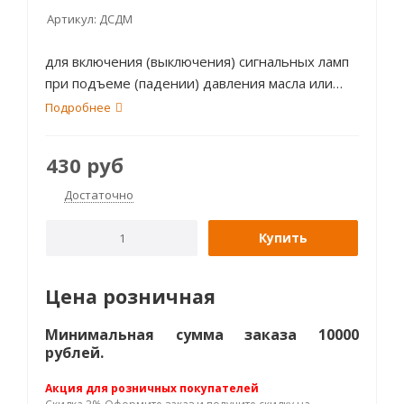
Артикул:
ДСДМ
для включения (выключения) сигнальных ламп
при подъеме (падении) давления масла или
тормозной жидкости в системах управления
Подробнее
транспортных средств.
430
руб
Достаточно
Купить
Цена розничная
Минимальная сумма заказа 10000
рублей.
Акция для розничных покупателей