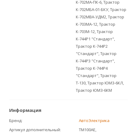
К-702МА-ПК-6, Трактор
К-702МБА-01-БКУ, Трактор
К-702МВА-УДМ2, Трактор
К-703МА-12, Трактор
К-703М-12, Трактор
К-744Р1 "Стандарт",
Трактор К-744Р2
"Стандарт", Трактор
К-744Р3 "Стандарт",
Трактор К-744Р4
"Стандарт", Трактор
Т-130, Трактор ЮМЗ-6КЛ,
Трактор ЮМЗ-6КМ
Информация
Бренд
АвтоЭлектрика
Артикул дополнительный
ТМ100AE,