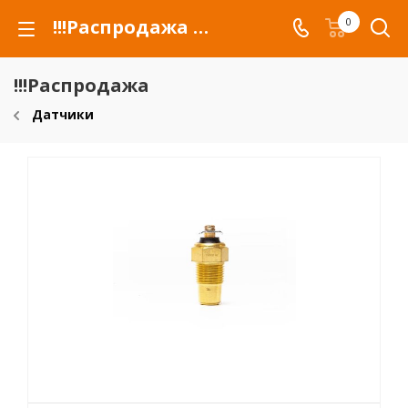
!!!Распродажа для автомобилей российских марок и сельхозтехники
0
!!!Распродажа
Датчики