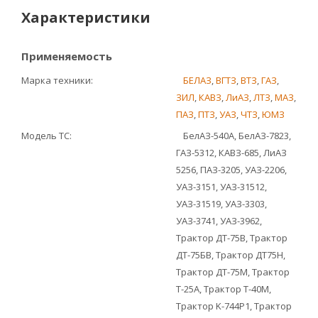
Характеристики
Применяемость
Марка техники
БЕЛАЗ
,
ВГТЗ
,
ВТЗ
,
ГАЗ
,
ЗИЛ
,
КАВЗ
,
ЛиАЗ
,
ЛТЗ
,
МАЗ
,
ПАЗ
,
ПТЗ
,
УАЗ
,
ЧТЗ
,
ЮМЗ
Модель ТС
БелАЗ-540А, БелАЗ-7823,
ГАЗ-5312, КАВЗ-685, ЛиАЗ
5256, ПАЗ-3205, УАЗ-2206,
УАЗ-3151, УАЗ-31512,
УАЗ-31519, УАЗ-3303,
УАЗ-3741, УАЗ-3962,
Трактор ДТ-75В, Трактор
ДТ-75БВ, Трактор ДТ75Н,
Трактор ДТ-75М, Трактор
Т-25А, Трактор Т-40М,
Трактор K-744P1, Трактор