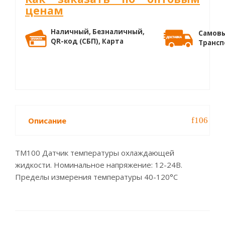
ценам
Наличный, Безналичный,
Самовы
QR-код (СБП), Карта
Трансп
Описание
ТМ100 Датчик температуры охлаждающей
жидкости. Номинальное напряжение: 12-24В.
Пределы измерения температуры 40-120°С