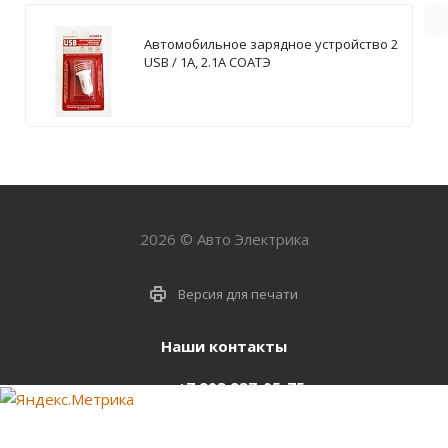
Автомобильное зарядное устройство 2
USB / 1А, 2.1А СОАТЭ
2026 © Авто Электрика
Версия для печати
Наши контакты
+7 903 937-05-75
support@starter-nsk.ru