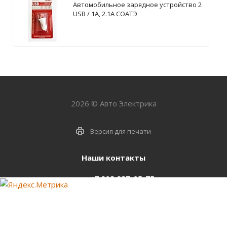
Автомобильное зарядное устройство 2
USB / 1А, 2.1А СОАТЭ
2026 © Авто Электрика
Версия для печати
Наши контакты
+7 903 937-05-75
support@starter-nsk.ru
г. Новосибирск,