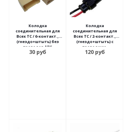
Колодка
Колодка
соединительная для
соединительная для
Всех ТС / 6-контакт.,
Всех ТС / 2-контакт.,
(гнездо+штыть) без
(гнездо+штыть) с
проводов АРК
проводами,
30
руб
120
руб
герметичная Nord
YADA