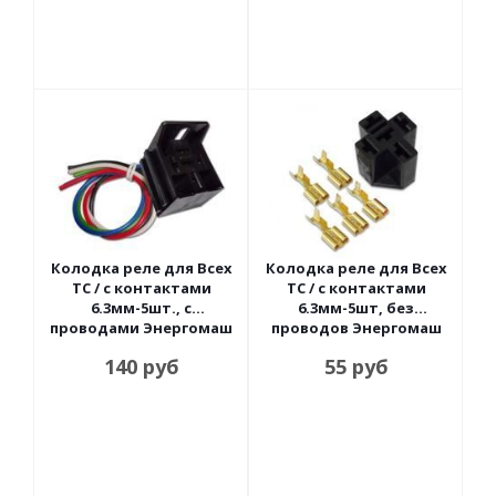
Колодка реле для Всех
Колодка реле для Всех
ТС / с контактами
ТС / с контактами
6.3мм-5шт., с
6.3мм-5шт, без
проводами Энергомаш
проводов Энергомаш
140
руб
55
руб