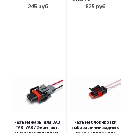
СЦАЗ-2-6, с проводами
245
руб
825
руб
CARGEN
Разъем фары для ВАЗ,
Разъем блокировки
ГАЗ, УАЗ / 2-контакт.,
выбора линии заднего
(гнездо) с проводами
хода для ВАЗ Лада