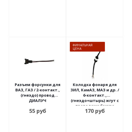
ФИНАЛЬНАЯ
ЦЕНА
Разъем форсунки для
Колодка фонаря для
ВАЗ, ГАЗ / 2-контакт.,
ЗИЛ, КамАЗ, МАЗ и др. /
(гнездо) провод
6-контакт.,
ДИАЛУЧ
(гнездо+штырь) жгут с
проводами Сакура
55
руб
170
руб