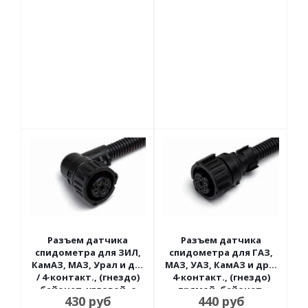
Разъем датчика
Разъем датчика
спидометра для ЗИЛ,
спидометра для ГАЗ,
КамАЗ, МАЗ, Урал и др.
МАЗ, УАЗ, КамАЗ и др. /
/ 4-контакт., (гнездо)
4-контакт., (гнездо)
байонет, угловой, с
прямой, байонет,
430
руб
440
руб
проводами CARGEN
провод CARGEN