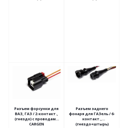
Разъем форсунки для
Разъем заднего
ВАЗ, ГАЗ / 2-контакт.,
фонаря для ГАЗель / 6-
(гнездо) с проводами
контакт.,
CARGEN
(гнездо+штырь)