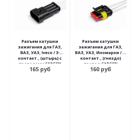
Разъем катушки
Разъем катушки
зажигания для ГАЗ,
зажигания для ГАЗ,
ВАЗ, УАЗ, Iveco / 3-
ВАЗ, УАЗ, Иномарки / 3-
контакт., (штырь) с
контакт., (гнездо)
проводами CARGEN
провод CARGEN
165
руб
160
руб