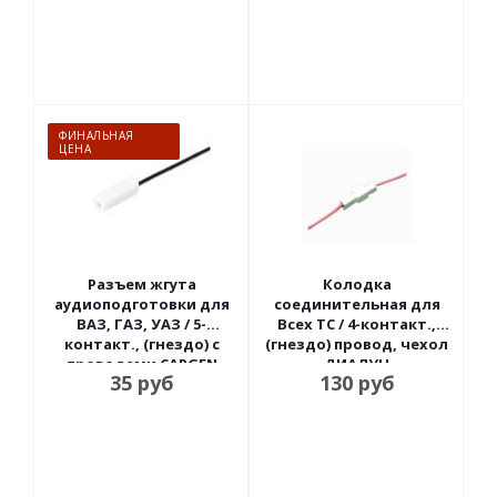
ФИНАЛЬНАЯ
ЦЕНА
Разъем жгута
Колодка
аудиоподготовки для
соединительная для
ВАЗ, ГАЗ, УАЗ / 5-
Всех ТС / 4-контакт.,
контакт., (гнездо) с
(гнездо) провод, чехол
проводами CARGEN
ДИАЛУЧ
35
руб
130
руб