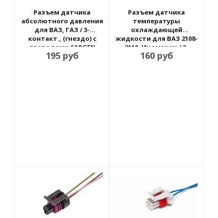
Разъем датчика
Разъем датчика
абсолютного давления
температуры
для ВАЗ, ГАЗ / 3-
охлаждающей
контакт., (гнездо) с
жидкости для ВАЗ 2108-
проводами CARGEN
2110, Иномарки / 2-
195
руб
160
руб
контакт., (гнездо) с
проводами CARGEN