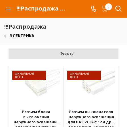
!!!Распродажа для автомобилей российских марок и сельхозтехники
0
!!!Распродажа
ЭЛЕКТРИКА
Фильтр
ФИНАЛЬНАЯ
ФИНАЛЬНАЯ
ЦЕНА
ЦЕНА
Разъем блока
Разъем выключателя
выключения
наружного освещения
наружного освещения
для ВАЗ 2108-2112 и др. /