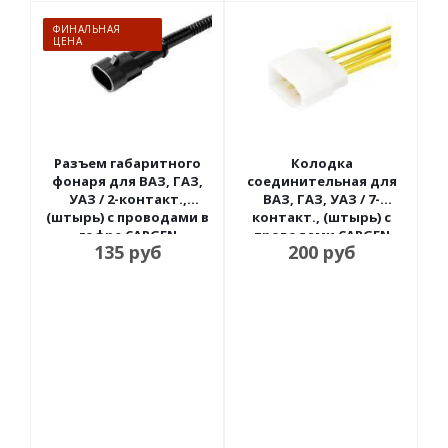
ФИНАЛЬНАЯ
ЦЕНА
Разъем габаритного
Колодка
фонаря для ВАЗ, ГАЗ,
соединительная для
УАЗ / 2-контакт.,
ВАЗ, ГАЗ, УАЗ / 7-
(штырь) с проводами в
контакт., (штырь) с
гофре CARGEN
проводами CARGEN
135
руб
200
руб