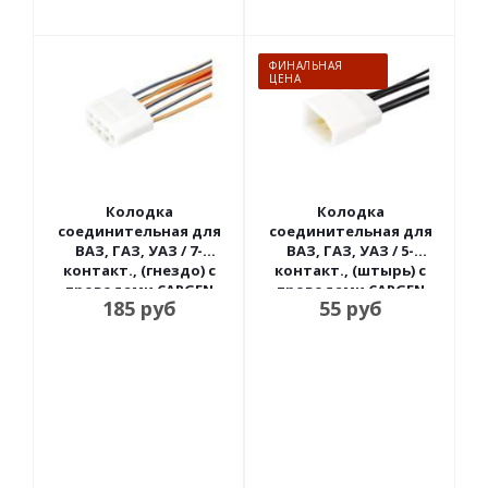
ФИНАЛЬНАЯ
ЦЕНА
Колодка
Колодка
соединительная для
соединительная для
ВАЗ, ГАЗ, УАЗ / 7-
ВАЗ, ГАЗ, УАЗ / 5-
контакт., (гнездо) с
контакт., (штырь) с
проводами CARGEN
проводами CARGEN
185
руб
55
руб