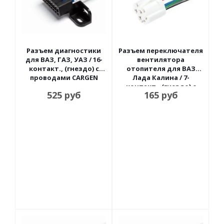
Разъем диагностики
Разъем переключателя
для ВАЗ, ГАЗ, УАЗ / 16-
вентилятора
контакт., (гнездо) с
отопителя для ВАЗ
проводами CARGEN
Лада Калина / 7-
контакт., (гнездо) с
525
руб
165
руб
проводами CARGEN