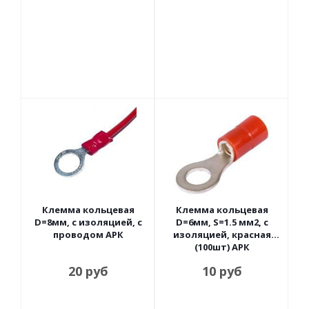
Клемма кольцевая
Клемма кольцевая
D=8мм, с изоляцией, с
D=6мм, S=1.5 мм2, с
проводом АРК
изоляцией, красная
(100шт) АРК
20
руб
10
руб