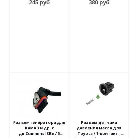
245
руб
380
руб
Разъем генератора для
Разъем датчика
КамАЗ и др. с
давления масла для
дв.Cummins ISBe / 5
Toyota / 1-контакт.,