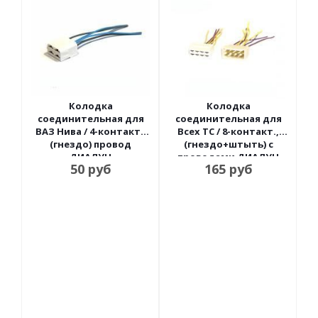
Колодка
Колодка
соединительная для
соединительная для
ВАЗ Нива / 4-контакт.,
Всех ТС / 8-контакт.,
(гнездо) провод
(гнездо+штыть) с
ДИАЛУЧ
проводами ДИАЛУЧ
50
руб
165
руб