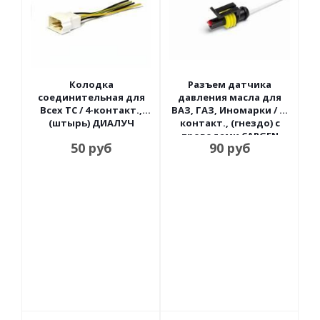
Колодка
Разъем датчика
соединительная для
давления масла для
Всех ТС / 4-контакт.,
ВАЗ, ГАЗ, Иномарки / 1-
(штырь) ДИАЛУЧ
контакт., (гнездо) с
проводами CARGEN
50
руб
90
руб