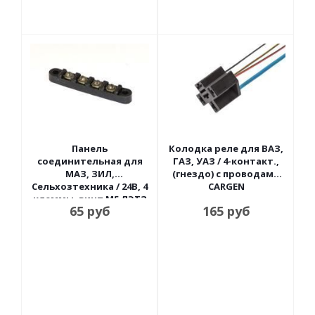
Панель
Колодка реле для ВАЗ,
соединительная для
ГАЗ, УАЗ / 4-контакт.,
МАЗ, ЗИЛ,
(гнездо) с проводами
Сельхозтехника / 24В, 4
CARGEN
клеммы, винт М5 ЛЭТЗ
65
руб
165
руб