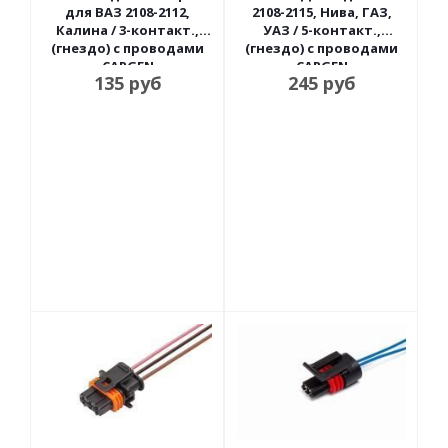
для ВАЗ 2108-2112,
2108-2115, Нива, ГАЗ,
Калина / 3-контакт.,
УАЗ / 5-контакт.,
(гнездо) с проводами
(гнездо) с проводами
CARGEN
CARGEN
135
руб
245
руб