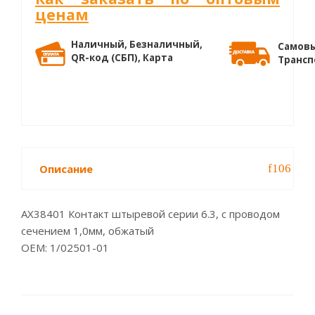
ценам
Наличный, Безналичный,
Самовы
QR-код (СБП), Карта
Трансп
Описание
AX38401 Контакт штыревой серии 6.3, с проводом
сечением 1,0мм, обжатый
OEM: 1/02501-01