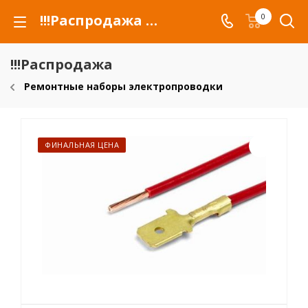
!!!Распродажа для автомобилей российских марок и сельхозтехники
0
!!!Распродажа
Ремонтные наборы электропроводки
ФИНАЛЬНАЯ ЦЕНА