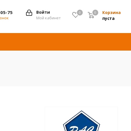
-05-75
Войти
Корзина
0
0
0
вонок
Мой кабинет
пуста