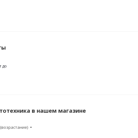
ты
т до
тотехника в нашем магазине
 (возрастание)