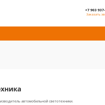
+7 903 937
Заказать з
ехника
оизводитель автомобильной светотехники.