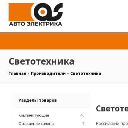
Светотехника
Главная
-
Производители
-
Светотехника
Разделы товаров
Светот
Комплектующие
40
Российский пр
Освещение салона
7