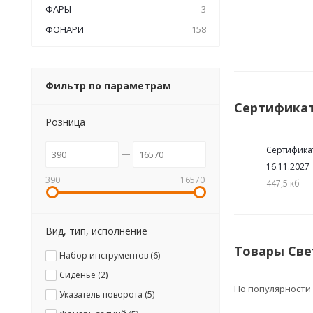
ФАРЫ
3
ФОНАРИ
158
Фильтр по параметрам
Сертифика
Розница
Сертифика
16.11.2027
390
16570
447,5 кб
Вид, тип, исполнение
Товары Све
Набор инструментов (
6
)
Сиденье (
2
)
По популярности
Указатель поворота (
5
)