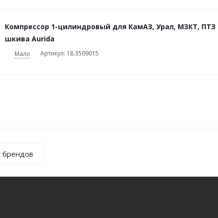
Компрессор 1-цилиндровый для КамАЗ, Урал, МЗКТ, ПТЗ и 
шкива Aurida
Артикул: 18.3509015
Мало
к брендов