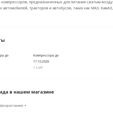
 компрессоров, предназначенных для питания сжатым возд
х автомобилей, тракторов и автобусов, таких как МАЗ, КамАЗ,
ты
ры до
Компрессоры до
17.10.2028
1,5 мб
ида в нашем магазине
 (возрастание)