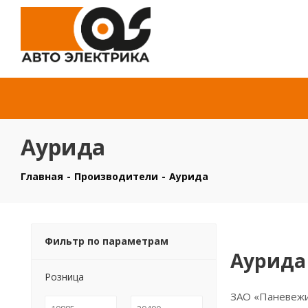
Аурида
Главная
-
Производители
-
Аурида
Фильтр по параметрам
Аурида
Розница
ЗАО «Паневежи