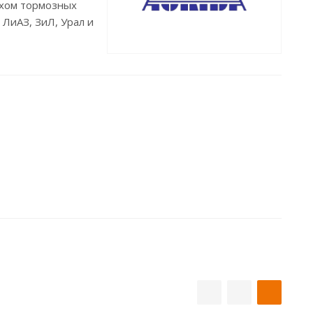
ухом тормозных
 ЛиАЗ, ЗиЛ, Урал и