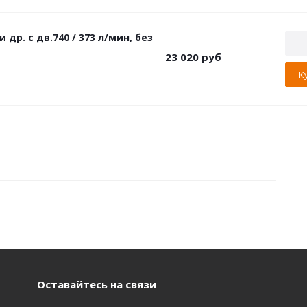
др. с дв.740 / 373 л/мин, без
23 020
руб
К
Оставайтесь на связи