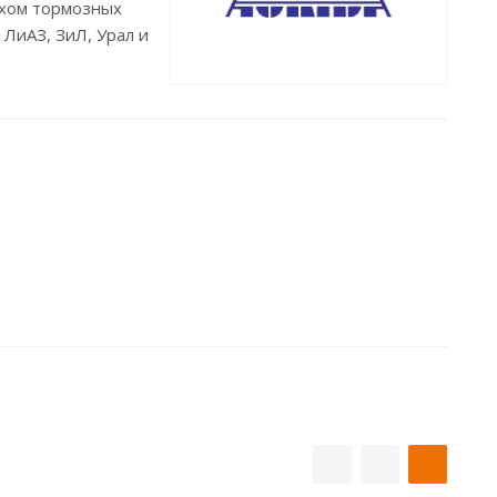
ухом тормозных
 ЛиАЗ, ЗиЛ, Урал и