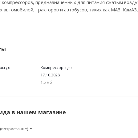
 компрессоров, предназначенных для питания сжатым возд
х автомобилей, тракторов и автобусов, таких как МАЗ, КамАЗ,
ты
ры до
Компрессоры до
17.10.2028
1,5 мб
ида в нашем магазине
 (возрастание)