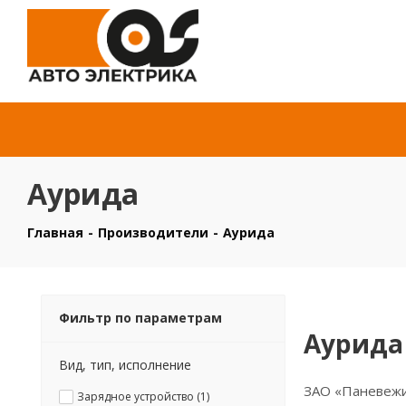
Аурида
Главная
-
Производители
-
Аурида
Фильтр по параметрам
Аурида
Вид, тип, исполнение
ЗАО «Паневежи
Зарядное устройство (
1
)