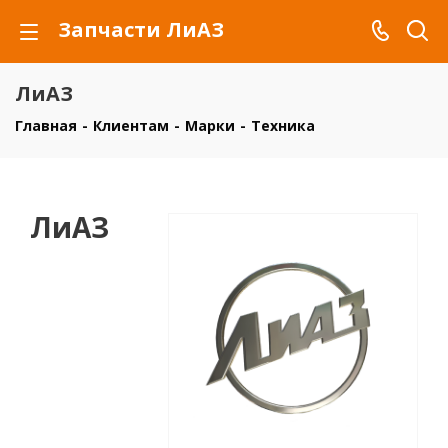
Запчасти ЛиАЗ
ЛиАЗ
Главная
-
Клиентам
-
Марки
-
Техника
ЛиАЗ