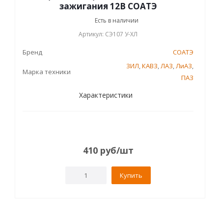
зажигания 12В СОАТЭ
Есть в наличии
Артикул: СЭ107 У-ХЛ
Бренд
СОАТЭ
ЗИЛ
,
КАВЗ
,
ЛАЗ
,
ЛиАЗ
,
Марка техники
ПАЗ
Характеристики
410
руб
/шт
Купить