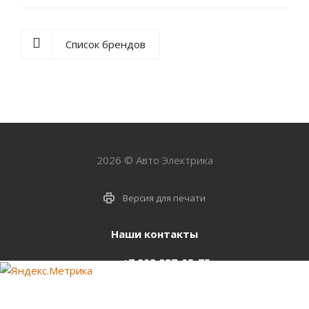
Список брендов
2026 © Авто Электрика
Версия для печати
Наши контакты
+7 903 937-05-75
support@starter-nsk.ru