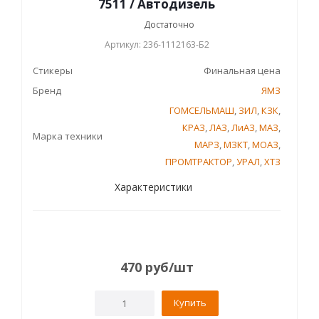
7511 / Автодизель
Достаточно
Артикул: 236-1112163-Б2
Стикеры
Финальная цена
Бренд
ЯМЗ
ГОМСЕЛЬМАШ
,
ЗИЛ
,
КЗК
,
КРАЗ
,
ЛАЗ
,
ЛиАЗ
,
МАЗ
,
Марка техники
МАРЗ
,
МЗКТ
,
МОАЗ
,
ПРОМТРАКТОР
,
УРАЛ
,
ХТЗ
Характеристики
470
руб
/шт
Купить