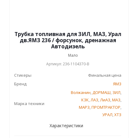
Трубка топливная для ЗИЛ, МАЗ, Урал
дв.ЯМЗ 236 / форсунок, дренажная
Автодизель
Мало
Артикул: 236-1104370-В
Стикеры
Финальная цена
Бренд
ЯМЗ
Волжанин
,
ДОРМАШ
,
ЗИЛ
,
КЗК
,
ЛАЗ
,
ЛиАЗ
,
МАЗ
,
Марка техники
МАРЗ
,
ПРОМТРАКТОР
,
УРАЛ
,
ХТЗ
Характеристики