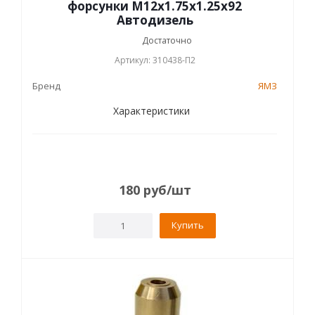
форсунки М12х1.75х1.25х92
Автодизель
Достаточно
Артикул: 310438-П2
Бренд
ЯМЗ
Характеристики
180
руб
/шт
Купить