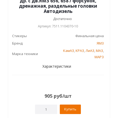
др. с дв.ЯМЗ 656, 658 / форсунок,
дренажная, раздельные головки
Автодизель
Достаточно
Артикул: 7511.1104370-10
Стикеры
Финальная цена
Бренд
ЯМЗ
КамАЗ
,
КРАЗ
,
ЛиАЗ
,
МАЗ
,
Марка техники
МАРЗ
Характеристики
905
руб
/шт
Купить