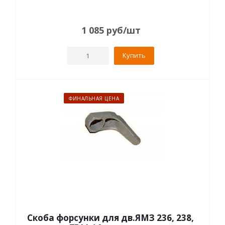
1 085
руб
/шт
Купить
ФИНАЛЬНАЯ ЦЕНА
Скоба форсунки для дв.ЯМЗ 236, 238,