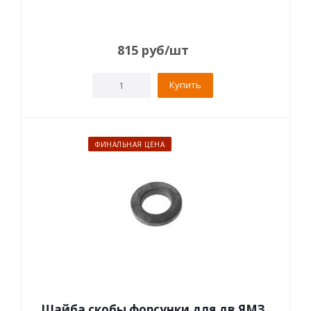
815
руб
/шт
Купить
ФИНАЛЬНАЯ ЦЕНА
Шайба скобы форсунки для дв.ЯМЗ