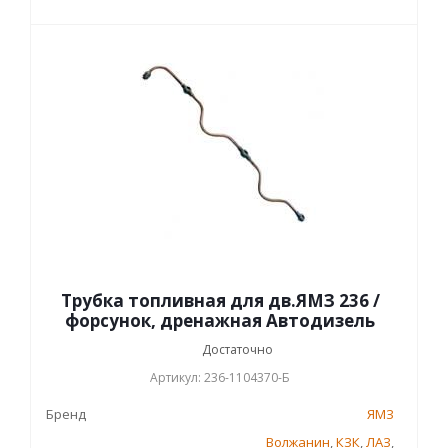
Трубка топливная для дв.ЯМЗ 236 /
форсунок, дренажная Автодизель
Достаточно
Артикул: 236-1104370-Б
Бренд
ЯМЗ
Волжанин
,
КЗК
,
ЛАЗ
,