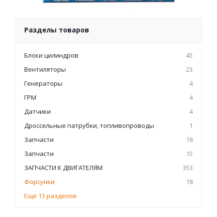
Разделы товаров
Блоки цилиндров
45
Вентиляторы
23
Генераторы
4
ГРМ
4
Датчики
4
Дроссельные патрубки, топливопроводы
1
Запчасти
18
Запчасти
15
ЗАПЧАСТИ К ДВИГАТЕЛЯМ
353
Форсунки
18
Ещё 13 разделов