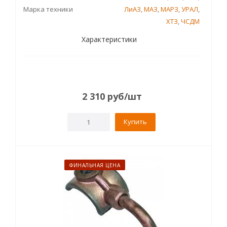
Марка техники
ЛиАЗ
,
МАЗ
,
МАРЗ
,
УРАЛ
,
ХТЗ
,
ЧСДМ
Характеристики
2 310
руб
/шт
Купить
ФИНАЛЬНАЯ ЦЕНА