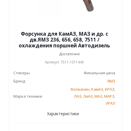
Форсунка для КамАЗ, МАЗ и др. с
дв.ЯМЗ 236, 656, 658, 7511 /
охлаждения поршней Автодизель
Достаточно
Артикул: 7511.1011445
Стикеры
Финальная цена
Бренд
ЯМЗ
Волжанин
,
КамАЗ
,
КРАЗ
,
Марка техники
ЛАЗ
,
ЛиАЗ
,
МАЗ
,
МАРЗ
,
УРАЛ
Характеристики