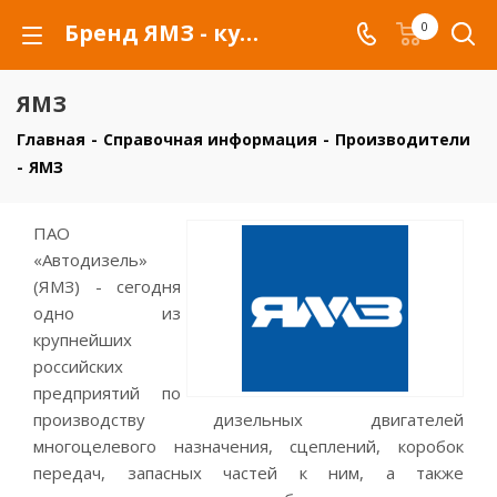
Бренд ЯМЗ - купить товары бренда ЯМЗ
0
ЯМЗ
Главная
-
Справочная информация
-
Производители
-
ЯМЗ
ПАО
«Автодизель»
(ЯМЗ) - сегодня
одно из
крупнейших
российских
предприятий по
производству дизельных двигателей
многоцелевого назначения, сцеплений, коробок
передач, запасных частей к ним, а также