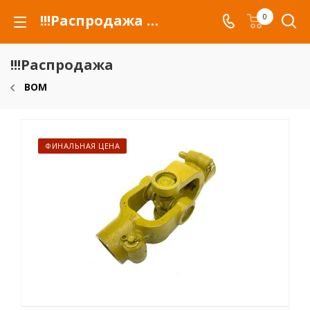
!!!Распродажа для автомобилей российских марок и сельхозтехники
0
!!!Распродажа
ВОМ
ФИНАЛЬНАЯ ЦЕНА