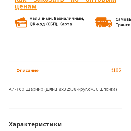
ценам
Наличный, Безналичный,
Самовы
QR-код (СБП), Карта
Трансп
Описание
АИ-160 Шарнир (шлиц 8x32x38-круг.d=30 шпонка)
Характеристики