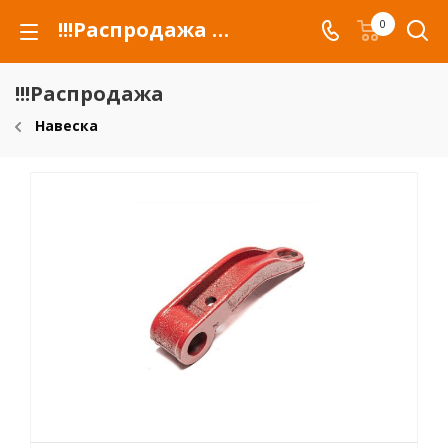
!!!Распродажа для автомобилей российских марок и сельхозтехники
0
!!!Распродажа
Навеска