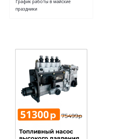
График работы в майские
праздники