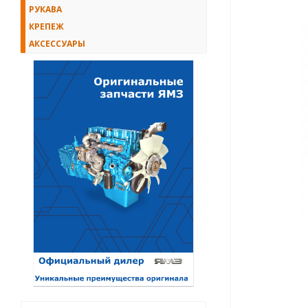
РУКАВА
КРЕПЕЖ
АКСЕССУАРЫ