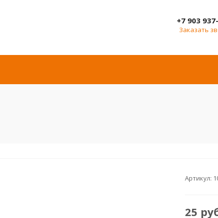
+7 903 937
Заказать з
Артикул:
1
25
ру