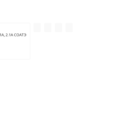
А, 2.1А СОАТЭ