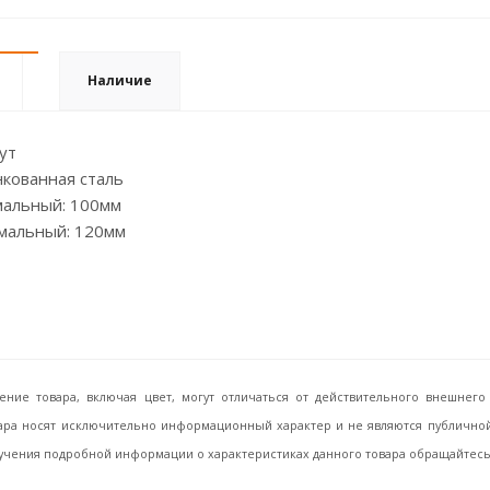
Наличие
ут
кованная сталь
альный: 100мм
мальный: 120мм
ение товара, включая цвет, могут отличаться от действительного внешне
ара носят исключительно информационный характер и не являются публичной 
учения подробной информации о характеристиках данного товара обращайтесь, 