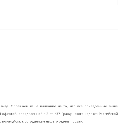
го вида. Обращаем ваше внимание на то, что все приведённые выше
офертой, определенной п.2 ст. 437 Гражданского кодекса Российской
пожалуйста, к сотрудникам нашего отдела продаж.