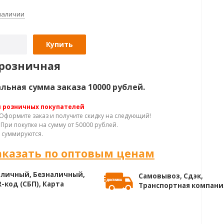
 наличии
Купить
розничная
ьная сумма заказа 10000 рублей.
я розничных покупателей
Оформите заказ и получите скидку на следующий!
При покупке на сумму от 50000 рублей.
 суммируются.
аказать по оптовым ценам
личный, Безналичный,
Самовывоз, Сдэк,
-код (СБП), Карта
Транспортная компани