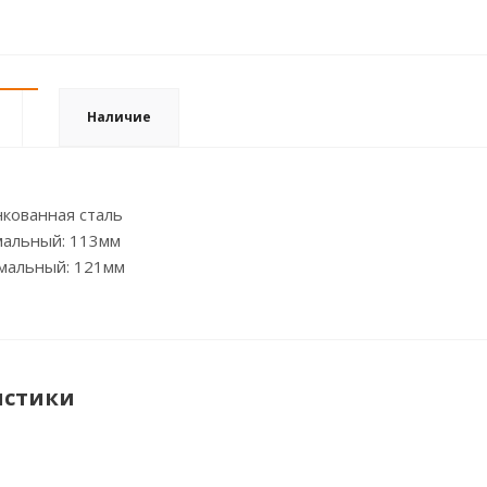
Наличие
кованная сталь
альный: 113мм
мальный: 121мм
истики