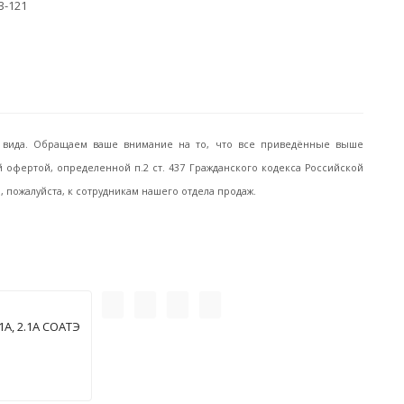
3-121
го вида. Обращаем ваше внимание на то, что все приведённые выше
офертой, определенной п.2 ст. 437 Гражданского кодекса Российской
пожалуйста, к сотрудникам нашего отдела продаж.
А, 2.1А СОАТЭ