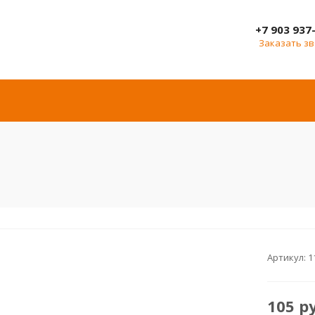
+7 903 937
Заказать з
Артикул:
1
105
р