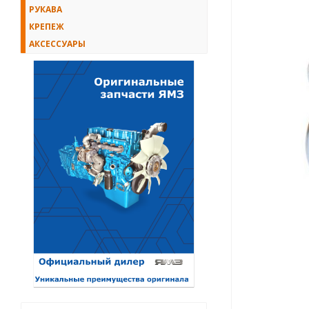
РУКАВА
КРЕПЕЖ
АКСЕССУАРЫ