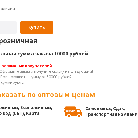
 наличии
Купить
розничная
ьная сумма заказа 10000 рублей.
я розничных покупателей
Оформите заказ и получите скидку на следующий!
При покупке на сумму от 50000 рублей.
 суммируются.
аказать по оптовым ценам
личный, Безналичный,
Самовывоз, Сдэк,
-код (СБП), Карта
Транспортная компани