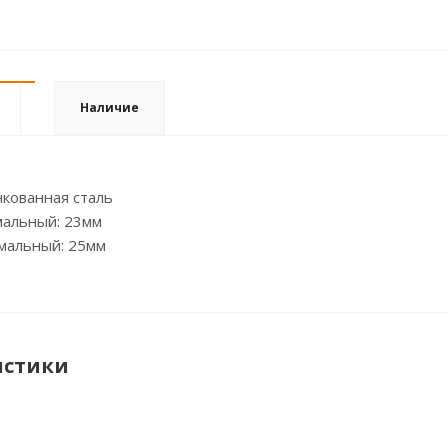
Наличие
кованная сталь
альный: 23мм
мальный: 25мм
истики