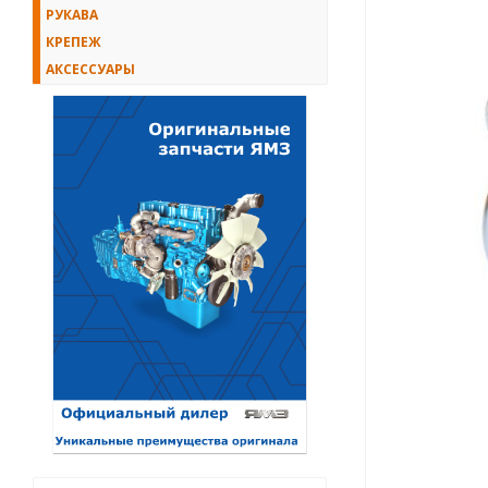
РУКАВА
КРЕПЕЖ
АКСЕССУАРЫ