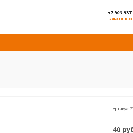
+7 903 937
Заказать з
Артикул:
2
40
ру