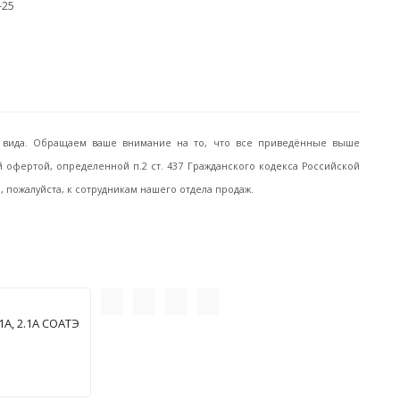
-25
го вида. Обращаем ваше внимание на то, что все приведённые выше
офертой, определенной п.2 ст. 437 Гражданского кодекса Российской
пожалуйста, к сотрудникам нашего отдела продаж.
А, 2.1А СОАТЭ