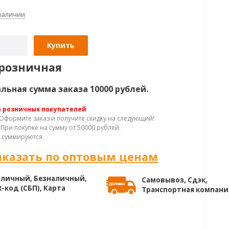
 наличии
Купить
розничная
ьная сумма заказа 10000 рублей.
я розничных покупателей
Оформите заказ и получите скидку на следующий!
При покупке на сумму от 50000 рублей.
 суммируются.
аказать по оптовым ценам
личный, Безналичный,
Самовывоз, Сдэк,
-код (СБП), Карта
Транспортная компани