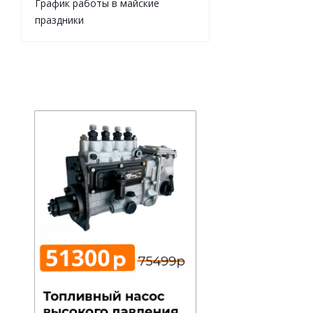
График работы в майские
праздники