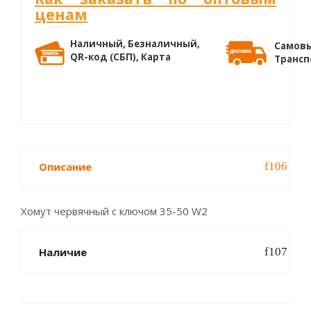
ценам
Наличный, Безналичный,
Самовы
QR-код (СБП), Карта
Трансп
Описание
Хомут червячный с ключом 35-50 W2
Наличие