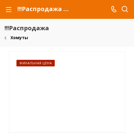
!!!Распродажа для автомобилей российских марок и сельхозтехники
!!!Распродажа
Хомуты
ФИНАЛЬНАЯ ЦЕНА