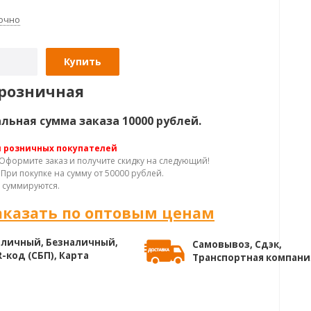
очно
Купить
розничная
ьная сумма заказа 10000 рублей.
я розничных покупателей
Оформите заказ и получите скидку на следующий!
При покупке на сумму от 50000 рублей.
 суммируются.
аказать по оптовым ценам
личный, Безналичный,
Самовывоз, Сдэк,
-код (СБП), Карта
Транспортная компани