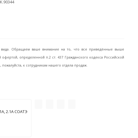
К.90344
го вида. Обращаем ваше внимание на то, что все приведённые выше
офертой, определенной п.2 ст. 437 Гражданского кодекса Российской
пожалуйста, к сотрудникам нашего отдела продаж.
А, 2.1А СОАТЭ