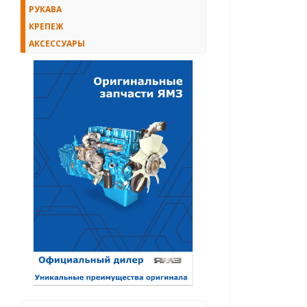
РУКАВА
КРЕПЕЖ
АКСЕССУАРЫ