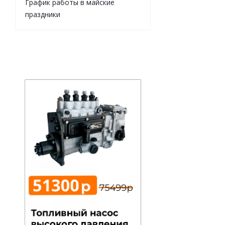
График работы в майские
праздники