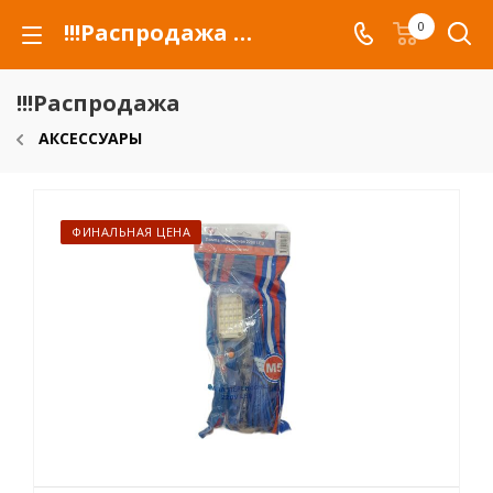
!!!Распродажа для автомобилей российских марок и сельхозтехники
0
!!!Распродажа
АКСЕССУАРЫ
ФИНАЛЬНАЯ ЦЕНА