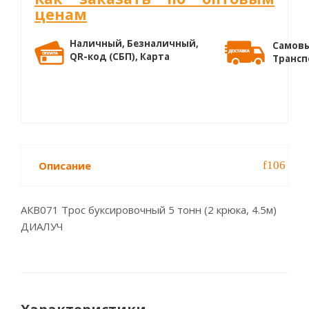
ценам
Наличный, Безналичный,
Самовы
QR-код (СБП), Карта
Трансп
Описание
АКВ071 Трос буксировочный 5 тонн (2 крюка, 4.5м)
ДИАЛУЧ