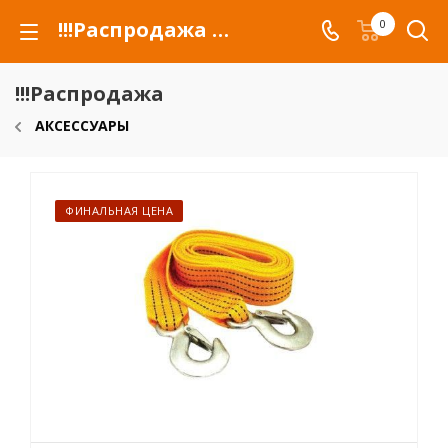
!!!Распродажа для автомобилей российских марок и сельхозтехники
0
!!!Распродажа
АКСЕССУАРЫ
ФИНАЛЬНАЯ ЦЕНА