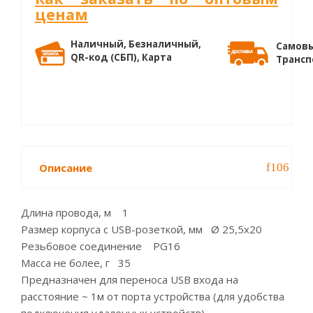
ценам
Наличный, Безналичный,
Самовы
QR-код (СБП), Карта
Трансп
Описание
Длина провода, м 1
Размер корпуса с USB-розеткой, мм Ø 25,5х20
Резьбовое соединение PG16
Масса не более, г 35
Предназначен для переноса USB входа на
расстояние ~ 1м от порта устройства (для удобства