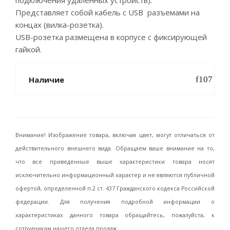
подключения удаленных устройств).
Представляет собой кабель с USB разъемами на
концах (вилка-розетка).
USB-розетка размещена в корпусе с фиксирующей
гайкой.
Наличие
Внимание! Изображение товара, включая цвет, могут отличаться от
действительного внешнего вида. Обращаем ваше внимание на то,
что все приведённые выше характеристики товара носят
исключительно информационный характер и не являются публичной
офертой, определенной п.2 ст. 437 Гражданского кодекса Российской
федерации. Для получения подробной информации о
характеристиках данного товара обращайтесь, пожалуйста, к
сотрудникам нашего отдела продаж.