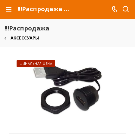
!!!Распродажа для автомобилей российских марок и сельхозтехники
!!!Распродажа
АКСЕССУАРЫ
ФИНАЛЬНАЯ ЦЕНА