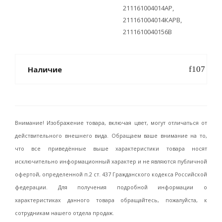
211161004014АР,
211161004014КАРB,
2111610040156B
Наличие
Внимание! Изображение товара, включая цвет, могут отличаться от
действительного внешнего вида. Обращаем ваше внимание на то,
что все приведённые выше характеристики товара носят
исключительно информационный характер и не являются публичной
офертой, определенной п.2 ст. 437 Гражданского кодекса Российской
федерации. Для получения подробной информации о
характеристиках данного товара обращайтесь, пожалуйста, к
сотрудникам нашего отдела продаж.