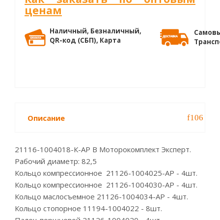
ценам
Наличный, Безналичный,
Самовы
QR-код (СБП), Карта
Трансп
Описание
21116-1004018-К-АР B Моторокомплект Эксперт.
Рабочий диаметр: 82,5
Кольцо компрессионное 21126-1004025-АР - 4шт.
Кольцо компрессионное 21126-1004030-АР - 4шт.
Кольцо маслосъемное 21126-1004034-АР - 4шт.
Кольцо стопорное 11194-1004022 - 8шт.