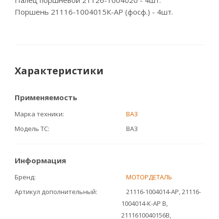
Палец поршневой 21126-1004020 - 4шт.
Поршень 21116-1004015К-АР (фосф.) - 4шт.
Характеристики
Применяемость
Марка техники
ВАЗ
Модель ТС
ВАЗ
Информация
Бренд
МОТОРДЕТАЛЬ
Артикул дополнительный
21116-1004014-АР, 21116-
1004014-К-АР B,
2111610040156B,