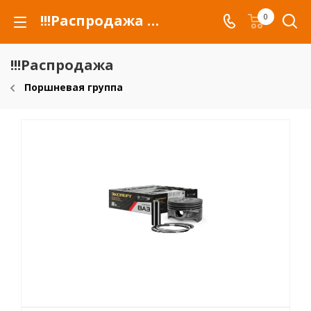
!!!Распродажа для автомобилей российских марок и сельхозтехники
0
!!!Распродажа
Поршневая группа