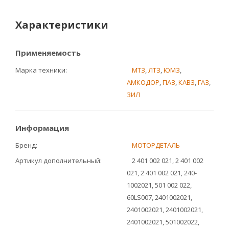
Характеристики
Применяемость
Марка техники
МТЗ
,
ЛТЗ
,
ЮМЗ
,
АМКОДОР
,
ПАЗ
,
КАВЗ
,
ГАЗ
,
ЗИЛ
Информация
Бренд
МОТОРДЕТАЛЬ
Артикул дополнительный
2 401 002 021, 2 401 002
021, 2 401 002 021, 240-
1002021, 501 002 022,
60LS007, 2401002021,
2401002021, 2401002021,
2401002021, 501002022,