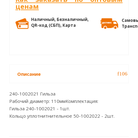
ценам
Наличный, Безналичный,
Самовы
QR-код (СБП), Карта
Трансп
Описание
240-1002021 Гильза
Рабочий диаметр: 110ммКомплектация:
Гильза 240-1002021 - 1шт.
Кольцо уплотнитнительное 50-1002022 - 2шт.