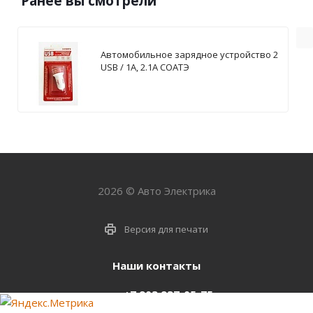
Ранее вы смотрели
Автомобильное зарядное устройство 2
USB / 1А, 2.1А СОАТЭ
2026 © Авто Электрика
Версия для печати
Наши контакты
+7 903 937-05-75