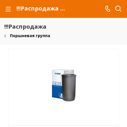
!!!Распродажа для автомобилей российских марок и сельхозтехники
!!!Распродажа
Поршневая группа