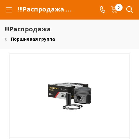
!!!Распродажа для автомобилей российских марок и сельхозтехники
0
!!!Распродажа
Поршневая группа