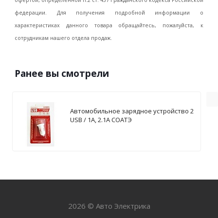
офертой, определенной п.2 ст. 437 Гражданского кодекса Российской
федерации. Для получения подробной информации о
характеристиках данного товара обращайтесь, пожалуйста, к
сотрудникам нашего отдела продаж.
Ранее вы смотрели
Автомобильное зарядное устройство 2
USB / 1А, 2.1А СОАТЭ
2026 © Авто Электрика