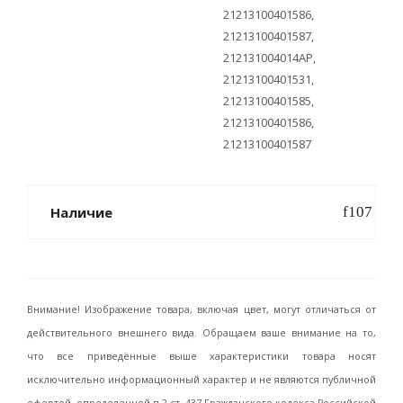
21213100401586,
21213100401587,
212131004014АР,
21213100401531,
21213100401585,
21213100401586,
21213100401587
Наличие
Внимание! Изображение товара, включая цвет, могут отличаться от
действительного внешнего вида. Обращаем ваше внимание на то,
что все приведённые выше характеристики товара носят
исключительно информационный характер и не являются публичной