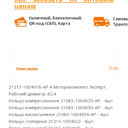
ценам
Наличный, Безналичный,
Самовы
QR-код (СБП), Карта
Трансп
Описание
21213-1004018-АР A Моторокомплект Эксперт.
Рабочий диаметр: 82,4
Кольцо компрессионное 21083-1004025-АР - 4шт.
Кольцо компрессионное 21083-1004030-АР - 4шт.
Кольцо маслосъемное 21083-1004034-АР - 4шт.
Кольцо стопорное 21213-1004022 - 8шт.