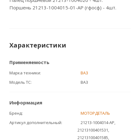
Палец поршневой 21213-1004020 - 4шт.
Поршень 21213-1004015-01-АР (гфосф) - 4шт.
Характеристики
Применяемость
Марка техники
ВАЗ
Модель ТС
ВАЗ
Информация
Бренд
МОТОРДЕТАЛЬ
Артикул дополнительный
21213-1004014-АР,
21213100401531,
21213100401585,