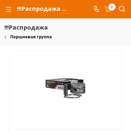
!!!Распродажа для автомобилей российских марок и сельхозтехники
0
!!!Распродажа
Поршневая группа