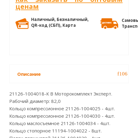
ценам
Наличный, Безналичный,
Самовы
QR-код (СБП), Карта
Трансп
Описание
21126-1004018-К B Моторокомплект Эксперт.
Рабочий диаметр: 82,0
Кольцо компрессионное 21126-1004025 - 4шт.
Кольцо компрессионное 21126-1004030 - 4шт.
Кольцо маслосъемное 21126-1004034 - 4шт.
Кольцо стопорное 11194-1004022 - 8шт.