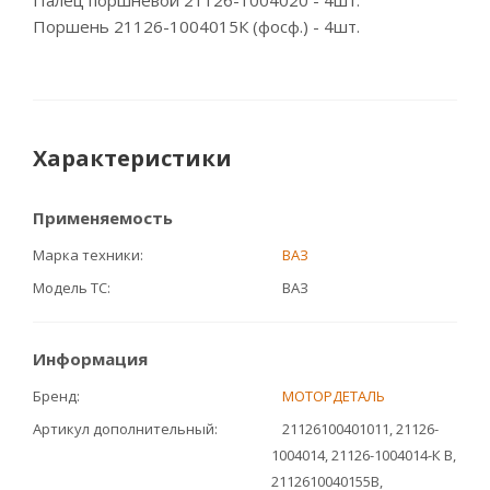
Палец поршневой 21126-1004020 - 4шт.
Поршень 21126-1004015К (фосф.) - 4шт.
Характеристики
Применяемость
Марка техники
ВАЗ
Модель ТС
ВАЗ
Информация
Бренд
МОТОРДЕТАЛЬ
Артикул дополнительный
21126100401011, 21126-
1004014, 21126-1004014-К B,
2112610040155B,