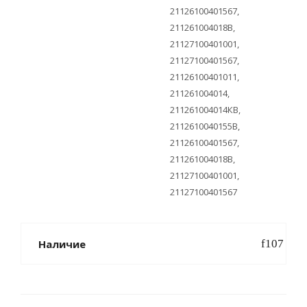
21126100401567,
211261004018B,
21127100401001,
21127100401567,
21126100401011,
211261004014,
211261004014КB,
2112610040155B,
21126100401567,
211261004018B,
21127100401001,
21127100401567
Наличие