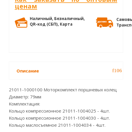
ценам
Наличный, Безналичный,
Самовы
QR-код (СБП), Карта
Трансп
Описание
21011-1000100 Моторкомплект поршневых колец
Диаметр: 79мм
Комплектация:
Кольцо компрессионное 21011-1004025 - 4шт.
Кольцо компрессионное 21011-1004030 - 4шт.
Кольцо маслосъемное 21011-1004034 - 4шт.