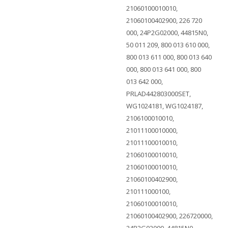
21060100010010,
21060100402900, 226 720
000, 24P2G02000, 44815N0,
50 011 209, 800 013 610 000,
800 013 611 000, 800 013 640
000, 800 013 641 000, 800
013 642 000,
PRLAD442803000SET,
WG1024181, WG1024187,
2106100010010,
21011100010000,
21011100010010,
21060100010010,
21060100010010,
21060100402900,
210111000100,
21060100010010,
21060100402900, 226720000,