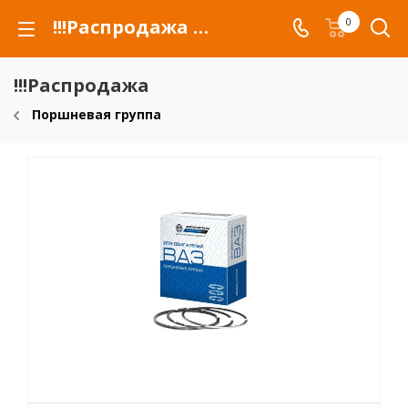
!!!Распродажа для автомобилей российских марок и сельхозтехники
0
!!!Распродажа
Поршневая группа