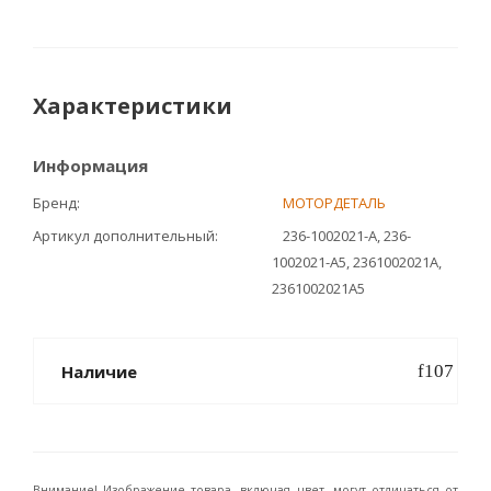
Характеристики
Информация
Бренд
МОТОРДЕТАЛЬ
Артикул дополнительный
236-1002021-А, 236-
1002021-А5, 2361002021А,
2361002021А5
Наличие
Внимание! Изображение товара, включая цвет, могут отличаться от