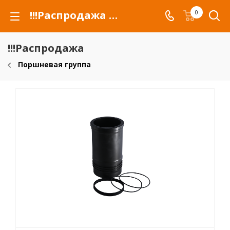
!!!Распродажа для автомобилей российских марок и сельхозтехники
0
!!!Распродажа
Поршневая группа