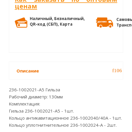
ценам
Наличный, Безналичный,
Самовы
QR-код (СБП), Карта
Трансп
Описание
236-1002021-А5 Гильза
Рабочий диаметр: 130мм
Комплектация:
Гильза 236-1002021-А5 - 1шт.
Кольцо антикавитационное 236-1002040/40А - 1шт.
Кольцо уплотнитнительное 236-1002024-А - 2шт.