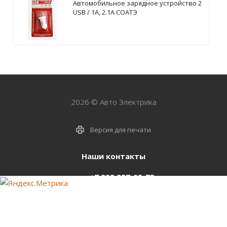
Автомобильное зарядное устройство 2
USB / 1А, 2.1А СОАТЭ
2026 © Авто Электрика
Версия для печати
Наши контакты
+7 903 937-05-75
support@starter-nsk.ru
г. Новосибирск,