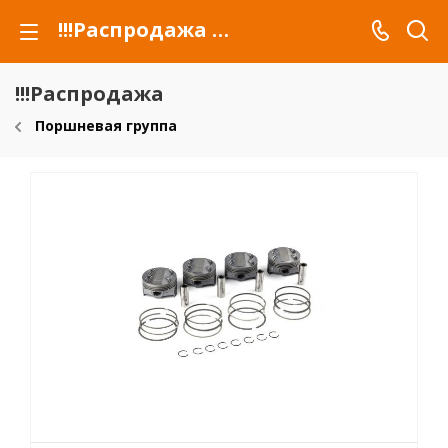
!!!Распродажа для автомобилей российских марок и сельхозтехники
!!!Распродажа
Поршневая группа