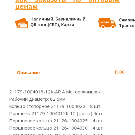
ценам
Наличный, Безналичный,
Самовы
QR-код (СБП), Карта
Трансп
Описание
21179-1004018-12К-АР A Моторокомплект.
Рабочий диаметр: 82,5мм
Кольцо стопорное 21179-1004022 8 шт.
Поршень 21179-1004015К-12 (фосф.) 4шт
Поршневое кольцо 21126-1004025 4 шт.
Поршневое кольцо 21126-1004030 4 шт.