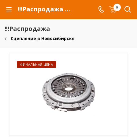
!!!Распродажа для автомобилей российских марок и сельхозтехники
0
!!!Распродажа
Сцепление в Новосибирске
ФИНАЛЬНАЯ ЦЕНА