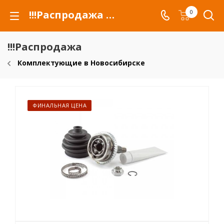
!!!Распродажа для автомобилей российских марок и сельхозтехники
0
!!!Распродажа
Комплектующие в Новосибирске
ФИНАЛЬНАЯ ЦЕНА