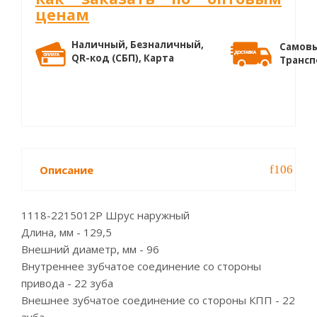
ценам
Наличный, Безналичный,
Самовы
QR-код (СБП), Карта
Трансп
Описание
1118-2215012P Шрус наружный
Длина, мм - 129,5
Внешний диаметр, мм - 96
Внутреннее зубчатое соединение со стороны
привода - 22 зуба
Внешнее зубчатое соединение со стороны КПП - 22