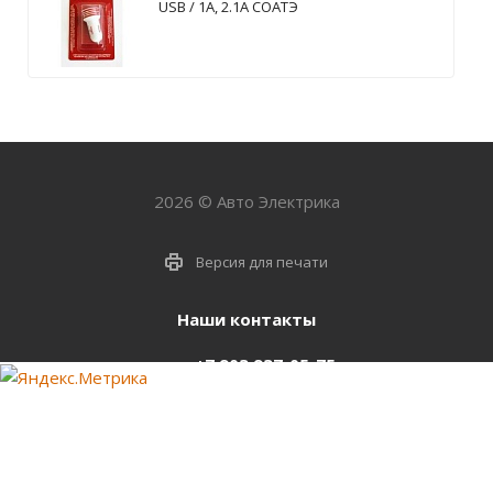
USB / 1А, 2.1А СОАТЭ
2026 © Авто Электрика
Версия для печати
Наши контакты
+7 903 937-05-75
support@starter-nsk.ru
г. Новосибирск,
ул.Горбаня, 33