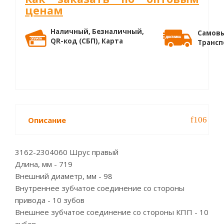
ценам
Наличный, Безналичный,
Самовы
QR-код (СБП), Карта
Трансп
Описание
3162-2304060 Шрус правый
Длина, мм - 719
Внешний диаметр, мм - 98
Внутреннее зубчатое соединение со стороны
привода - 10 зубов
Внешнее зубчатое соединение со стороны КПП - 10