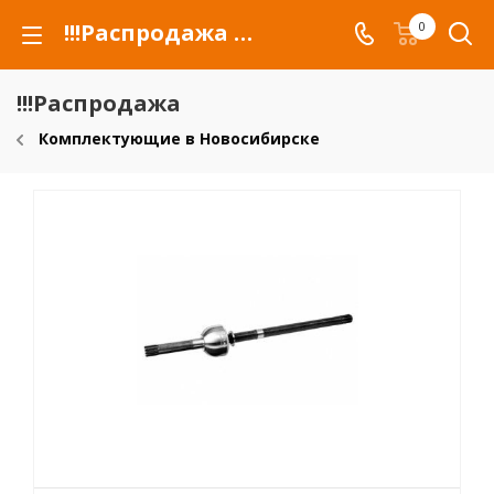
!!!Распродажа для автомобилей российских марок и сельхозтехники
0
!!!Распродажа
Комплектующие в Новосибирске