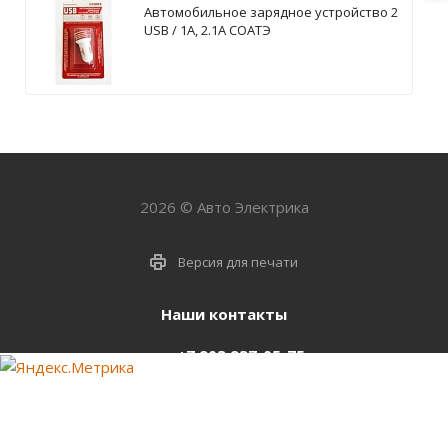
Автомобильное зарядное устройство 2
USB / 1А, 2.1А СОАТЭ
2026 © Авто Электрика
Версия для печати
Наши контакты
+7 903 937-05-75
support@starter-nsk.ru
г. Новосибирск,